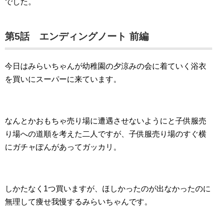
でした。
第5話 エンディングノート 前編
今日はみらいちゃんが幼稚園の夕涼みの会に着ていく浴衣
を買いにスーパーに来ています。
なんとかおもちゃ売り場に遭遇させないようにと子供服売
り場への道順を考えた二人ですが、子供服売り場のすぐ横
にガチャぽんがあってガッカリ。
しかたなく1つ買いますが、ほしかったのが出なかったのに
無理して痩せ我慢するみらいちゃんです。