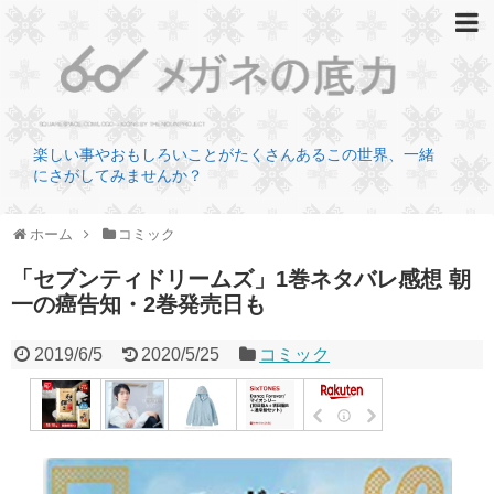
楽しい事やおもしろいことがたくさんあるこの世界、一緒
にさがしてみませんか？
ホーム
コミック
「セブンティドリームズ」1巻ネタバレ感想 朝
一の癌告知・2巻発売日も
2019/6/5
2020/5/25
コミック