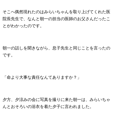
そこへ偶然現れたのはみらいちゃんを取り上げてくれた医
院長先生で、なんと朝一の担当の医師のお父さんだったこ
とがわかったのです。
朝一の話しを聞きながら、息子先生と同じことを言ったの
です。
「命より大事な責任なんてありますか？」
夕方、夕涼みの会に写真を撮りに来た朝一は、みらいちゃ
んとおそろいの浴衣を着た夕子に言われました。