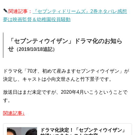
関連記事：
『セブンティドリームズ』2巻ネタバレ感想
夢は映画監督＆幼稚園役員騒動
「セブンティウイザン」ドラマ化のお知ら
せ
（2019/10/18追記）
ドラマ化「70才、初めて産みますセブンティウイザン」が
決定し、キャストは小向文世さんと竹下景子です。
放送日はまだ未定ですが、2020年4月いこうということで
す。
関連記事↓
ドラマ化決定！「セブンティウイザン」