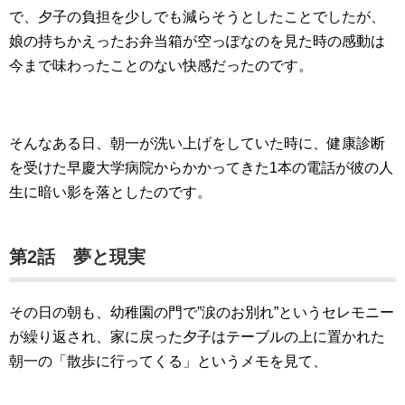
で、夕子の負担を少しでも減らそうとしたことでしたが、
娘の持ちかえったお弁当箱が空っぽなのを見た時の感動は
今まで味わったことのない快感だったのです。
そんなある日、朝一が洗い上げをしていた時に、健康診断
を受けた早慶大学病院からかかってきた1本の電話が彼の人
生に暗い影を落としたのです。
第2話 夢と現実
その日の朝も、幼稚園の門で”涙のお別れ”というセレモニー
が繰り返され、家に戻った夕子はテーブルの上に置かれた
朝一の「散歩に行ってくる」というメモを見て、