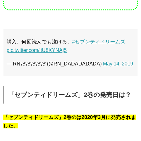
購入。何回読んでも泣ける、
#セブンティドリームズ
pic.twitter.com/itU8XYNAj5
— RNだだだだだ (@RN_DADADADADA)
May 14, 2019
「セブンティドリームズ」2巻の発売日は？
「セブンティドリームズ」2巻のは2020年3月に発売されま
した。