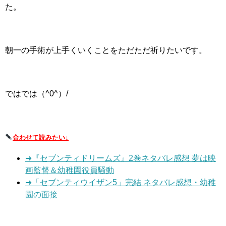
た。
朝一の手術が上手くいくことをただただ祈りたいです。
ではでは（^0^）/
合わせて読みたい↓
➜『セブンティドリームズ』2巻ネタバレ感想 夢は映
画監督＆幼稚園役員騒動
➜「セブンティウイザン5」完結 ネタバレ感想・幼稚
園の面接