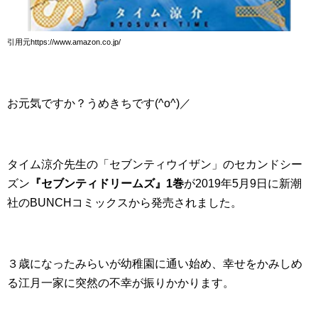
引用元https://www.amazon.co.jp/
お元気ですか？うめきちです(^o^)／
タイム涼介先生の「セブンティウイザン」のセカンドシー
ズン
『セブンティドリームズ』1巻
が2019年5月9日に新潮
社のBUNCHコミックスから発売されました。
３歳になったみらいが幼稚園に通い始め、幸せをかみしめ
る江月一家に突然の不幸が振りかかります。