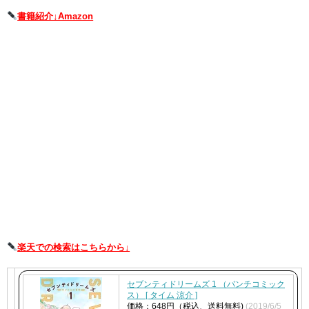
書籍紹介↓Amazon
楽天での検索はこちらから↓
セブンティドリームズ 1 （バンチコミック
ス） [ タイム 涼介 ]
価格：648円（税込、送料無料)
(2019/6/5