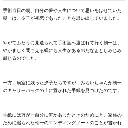
手術当日の朝、自分の夢や人生について思いをはせていた
朝一は、夕子が初恋であったことを思い出していました。
やがてふたりに見送られて手術室へ運ばれて行く朝一は、
やかましく聞こえる蝉にも人生があるのだなぁとしみじみ
感じるのでした。
一方、病室に残った夕子たちですが、みらいちゃんが朝一
のキャリーバックの上に置かれた手紙を見つけたのです。
手紙には万が一自分に何かあったときのためにと、家族の
ために綴られた朝一のエンディングノートのことが書かれ