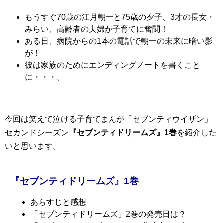
もうすぐ70歳の江月朝一と75歳の夕子、3才の長女・
みらい、高齢者の夫婦が子育てに奮闘！
ある日、病院からの1本の電話で朝一の未来に暗い影
が！
彼は家族のためにエンディングノートを書くこと
に・・・。
今回は笑えて泣ける子育てまんが「セブンティウイザン」
セカンドシーズン
『セブンティドリームズ』1巻
を紹介した
いと思います。
『セブンティドリームズ』1巻
あらすじと感想
「セブンティドリームズ」2巻の発売日は？