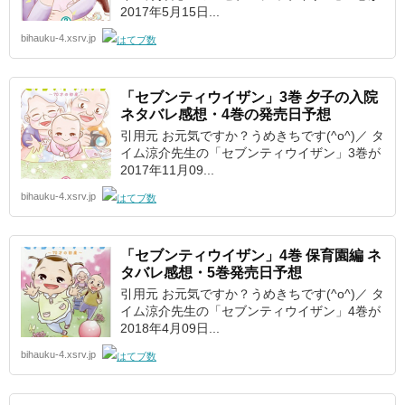
2017年5月15日...
bihauku-4.xsrv.jp
「セブンティウイザン」3巻 夕子の入院
ネタバレ感想・4巻の発売日予想
引用元 お元気ですか？うめきちです(^o^)／ タ
イム涼介先生の「セブンティウイザン」3巻が
2017年11月09...
bihauku-4.xsrv.jp
「セブンティウイザン」4巻 保育園編 ネ
タバレ感想・5巻発売日予想
引用元 お元気ですか？うめきちです(^o^)／ タ
イム涼介先生の「セブンティウイザン」4巻が
2018年4月09日...
bihauku-4.xsrv.jp