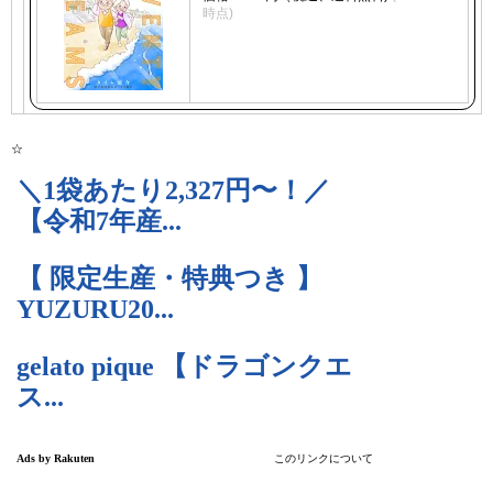
時点)
☆