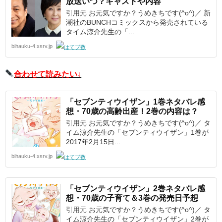
放送いつ？キャストや内容
引用元 お元気ですか？うめきちです(^o^)／ 新
潮社のBUNCHコミックスから発売されている
タイム涼介先生の「...
bihauku-4.xsrv.jp
合わせて読みたい↓
「セブンティウイザン」1巻ネタバレ感
想・70歳の高齢出産！2巻の内容は？
引用元 お元気ですか？うめきちです(^o^)／ タ
イム涼介先生の「セブンティウイザン」1巻が
2017年2月15日...
bihauku-4.xsrv.jp
「セブンティウイザン」2巻ネタバレ感
想・70歳の子育て＆3巻の発売日予想
引用元 お元気ですか？うめきちです(^o^)／ タ
イム涼介先生の「セブンティウイザン」2巻が