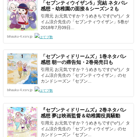
「セブンティウイザン5」完結 ネタバレ
感想・幼稚園の面接＆シーズン２も
引用元 お元気ですか？うめきちです(^o^)／ タ
イム涼介先生の「セブンティウイザン」5巻が
2018年7月09日...
bihauku-4.xsrv.jp
「セブンティドリームズ」1巻ネタバレ
感想 朝一の癌告知・2巻発売日も
引用元 お元気ですか？うめきちです(^o^)／ タ
イム涼介先生の「セブンティウイザン」のセ
カンドシーズン『セブン...
bihauku-4.xsrv.jp
『セブンティドリームズ』2巻ネタバレ
感想 夢は映画監督＆幼稚園役員騒動
引用元 お元気ですか？うめきちです(^o^)／ タ
イム涼介先生の「セブンティウイザン」のセ
カンドシーズン『セブン...