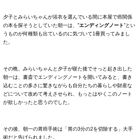
夕子とみらいちゃんが浴衣を選んでいる間に本屋で癌関係
の本を探そうとしていた朝一は、”
エンディングノート
”とい
うものが何種類も出ているのに気づいて1冊買ってみまし
た。
その晩、みらいちゃんと夕子が寝た後でそっと起き出した
朝一は、書斎でエンディングノートを開いてみると、書き
込むことの多さに驚きながらも自分たちの暮らしや財産な
どについて改めて考えさせられ、もっとはやくこのノート
が欲しかったと思うのでした。
その後、朝一の胃癌手術は「胃の3分の2を切除する」大手
術だと告げられました。