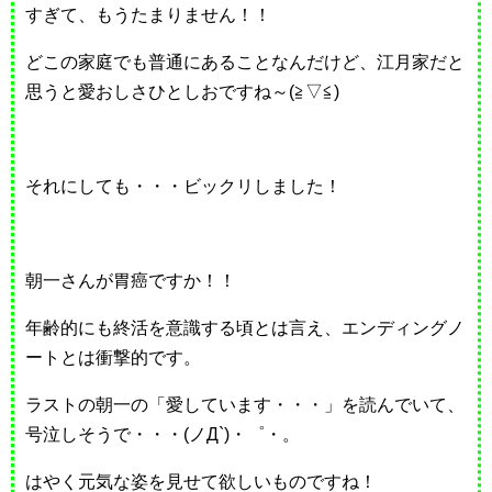
すぎて、もうたまりません！！
どこの家庭でも普通にあることなんだけど、江月家だと
思うと愛おしさひとしおですね～(≧▽≦)
それにしても・・・ビックリしました！
朝一さんが胃癌ですか！！
年齢的にも終活を意識する頃とは言え、エンディングノ
ートとは衝撃的です。
ラストの朝一の「愛しています・・・」を読んでいて、
号泣しそうで・・・(ノД`)・゜・。
はやく元気な姿を見せて欲しいものですね！