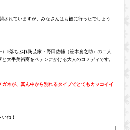
ら公開されていますが、みなさんはも観に行ったでしょう
一）×落ちぶれ陶芸家・野田佐輔（笹木倉之助）の二人
家と大手美術商をペテンにかける大人のコメディです。
メガネが、真ん中から別れるタイプでとてもカッコイイ
さいね！