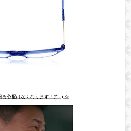
心配はなくなります！(^_-)-☆