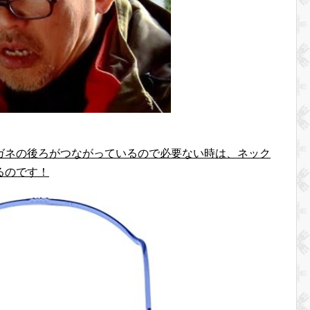
ガネの後ろがつながっているので必要ない時は、ネック
るのです！