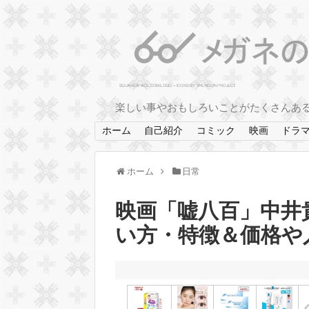
楽しい事やおもしろいことがたくさんあ
ホーム
自己紹介
コミック
映画
ドラ
ホーム
日常
映画「嘘八百」中井
い方・特徴＆価格や