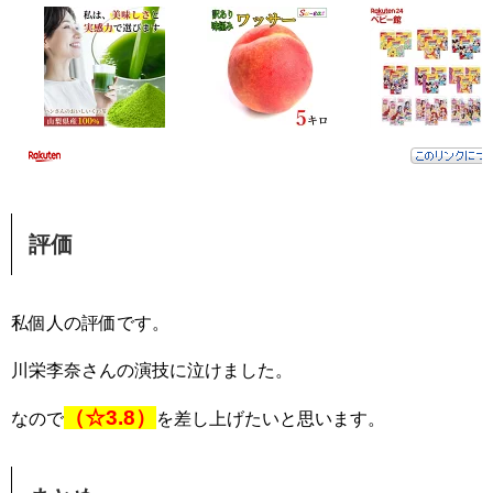
評価
私個人の評価です。
川栄李奈さんの演技に泣けました。
（☆3.8）
なので
を差し上げたいと思います。