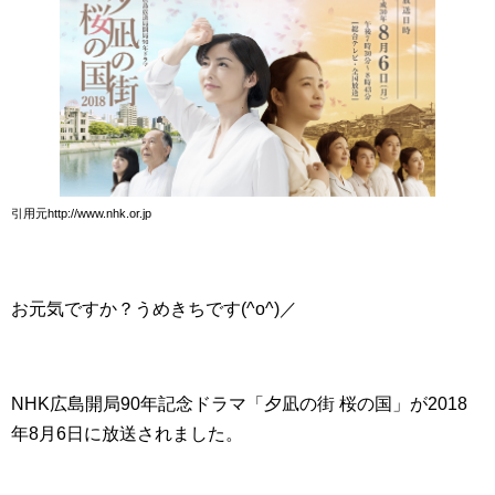
引用元http://www.nhk.or.jp
お元気ですか？うめきちです(^o^)／
NHK広島開局90年記念ドラマ「夕凪の街 桜の国」が2018
年8月6日に放送されました。