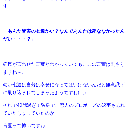
す。
「あんた皆実の友達かい？なんであんたは死ななかったん
だい・・・？」
病気が言わせた言葉とわかっていても、この言葉は刺さり
ますね～。
幼い七波は自分は幸せになってはいけないんだと無意識下
に刷り込まれてしまったようですね(;_;)
それで40歳過ぎて独身で、恋人のプロポーズの返事も忘れ
ていたしまっていたのか・・・。
言霊って怖いですね。