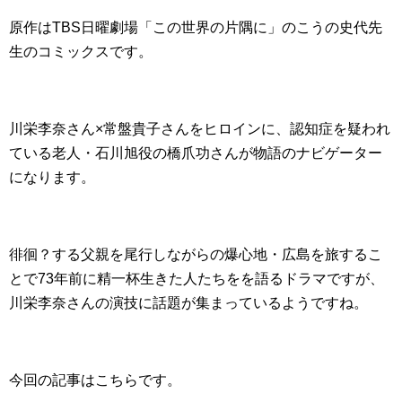
原作はTBS日曜劇場「この世界の片隅に」のこうの史代先
生のコミックスです。
川栄李奈さん×常盤貴子さんをヒロインに、認知症を疑われ
ている老人・石川旭役の橋爪功さんが物語のナビゲーター
になります。
徘徊？する父親を尾行しながらの爆心地・広島を旅するこ
とで73年前に精一杯生きた人たちをを語るドラマですが、
川栄李奈さんの演技に話題が集まっているようですね。
今回の記事はこちらです。