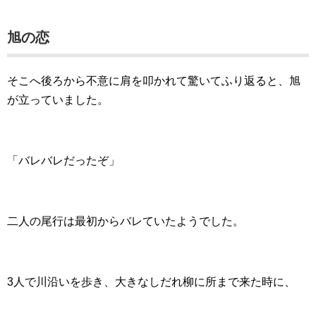
旭の恋
そこへ後ろから不意に肩を叩かれて驚いてふり返ると、旭
が立っていました。
「バレバレだったぞ」
二人の尾行は最初からバレていたようでした。
3人で川沿いを歩き、大きなしだれ柳に所まで来た時に、