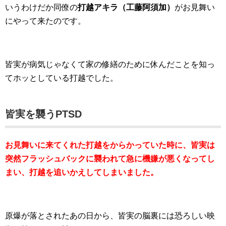
いうわけだか同僚の
打越アキラ（工藤阿須加）
がお見舞い
にやって来たのです。
皆実が病気じゃなくて家の修繕のために休んだことを知っ
てホッとしている打越でした。
皆実を襲うPTSD
お見舞いに来てくれた打越をからかっていた時に、
皆実は
突然フラッシュバックに襲われて急に機嫌が悪くなってし
まい、打越を追いかえしてしまいました。
原爆が落とされたあの日から、皆実の脳裏には恐ろしい映