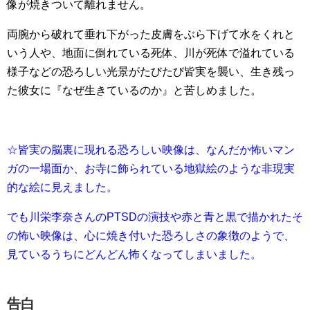
像が焼きついて離れません。
両腕から破れて垂れ下がった皮膚をぶら下げて水をくれと
いう人や、地面に倒れている死体、川が死体で溢れている
様子などの恐ろしい光景がたびたび皆実を襲い、生き残っ
た彼女に『なぜ生きているのか』と苦しめました。
☆皆実の脳裏に現れる恐ろしい映像は、なんだか怖いマン
ガの一場面か、お寺に飾られている地獄絵のような非現実
的な絵に見えました。
でも川栄李奈さんのPTSDの演技や赤と青と黒で描かれたそ
の怖い映像は、心に焼き付いた恐ろしさの象徴のようで、
見ているうちにどんどん怖くなってしまいました。
告白