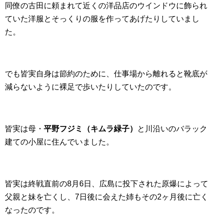
同僚の古田に頼まれて近くの洋品店のウインドウに飾られ
ていた洋服とそっくりの服を作ってあげたりしていまし
た。
でも皆実自身は節約のために、仕事場から離れると靴底が
減らないように裸足で歩いたりしていたのです。
皆実は母・
平野フジミ（キムラ緑子）
と川沿いのバラック
建ての小屋に住んでいました。
皆実は終戦直前の8月6日、広島に投下された原爆によって
父親と妹を亡くし、7日後に会えた姉もその2ヶ月後に亡く
なったのです。