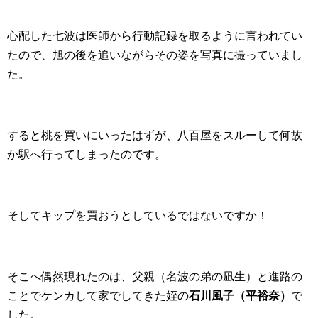
心配した七波は医師から行動記録を取るように言われてい
たので、旭の後を追いながらその姿を写真に撮っていまし
た。
すると桃を買いにいったはずが、八百屋をスルーして何故
か駅へ行ってしまったのです。
そしてキップを買おうとしているではないですか！
そこへ偶然現れたのは、父親（名波の弟の凪生）と進路の
ことでケンカして家でしてきた姪の
石川風子（平裕奈）
で
した。