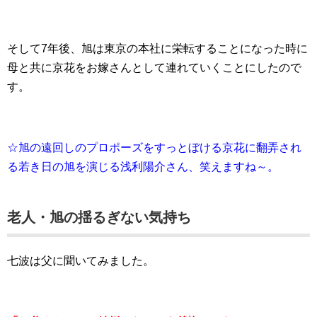
そして7年後、旭は東京の本社に栄転することになった時に
母と共に京花をお嫁さんとして連れていくことにしたので
す。
☆旭の遠回しのプロポーズをすっとぼける京花に翻弄され
る若き日の旭を演じる浅利陽介さん、笑えますね～。
老人・旭の揺るぎない気持ち
七波は父に聞いてみました。