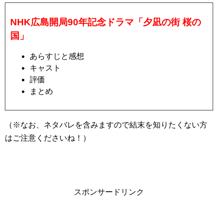
NHK広島開局90年記念ドラマ「夕凪の街 桜の
国」
あらすじと感想
キャスト
評価
まとめ
（※なお、ネタバレを含みますので結末を知りたくない方
はご注意くださいね！）
スポンサードリンク