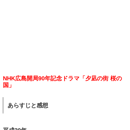
NHK広島開局90年記念ドラマ「夕凪の街 桜の
国」
あらすじと感想