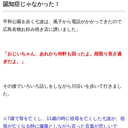
認知症じゃなかった！
平和公園を歩く七波は、風子から電話がかかってきたので
広島名物お好み焼き店に誘いました。
「おじいちゃん、あれから何軒も回ったよ。段取り良さ過
ぎだよ。」
その後でいろいろ話しをしながら川沿いを歩いて行きまし
た。
☆7歳で母を亡くし、11歳の時に祖母を亡くした七波が、祖
母が亡くなる時に朦朧としながら言った言葉が悲しいで