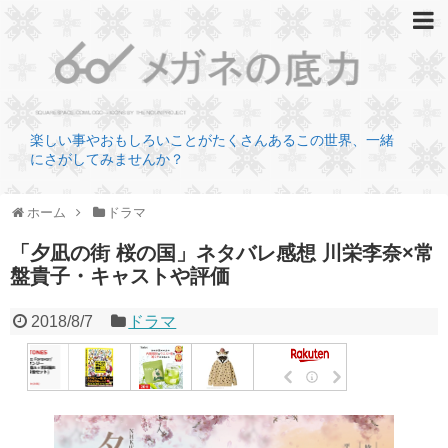
楽しい事やおもしろいことがたくさんあるこの世界、一緒
にさがしてみませんか？
ホーム
ドラマ
「夕凪の街 桜の国」ネタバレ感想 川栄李奈×常
盤貴子・キャストや評価
2018/8/7
ドラマ