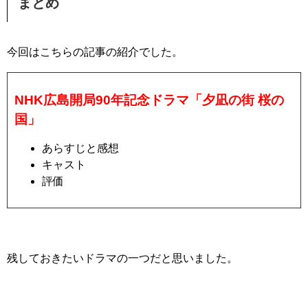
まとめ
今回はこちらの記事の紹介でした。
NHK広島開局90年記念ドラマ「夕凪の街 桜の
国」
あらすじと感想
キャスト
評価
残しておきたいドラマの一つだと思いました。