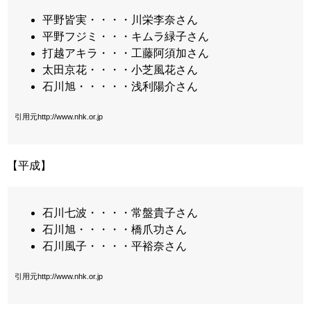
平野皆実・・・・川栄李奈さん
平野フジミ・・・キムラ緑子さん
打越アキラ・・・工藤阿須加さん
太田京花・・・・小芝風花さん
石川旭・・・・・浅利陽介さん
引用元http://www.nhk.or.jp
【平成】
石川七波・・・・常盤貴子さん
石川旭・・・・・橋爪功さん
石川風子・・・・平裕奈さん
引用元http://www.nhk.or.jp