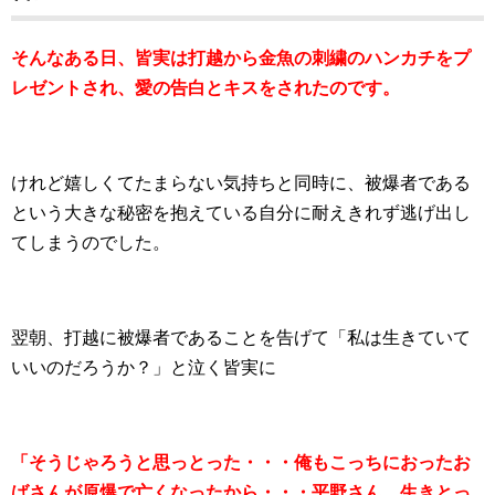
そんなある日、皆実は打越から金魚の刺繍のハンカチをプ
レゼントされ、愛の告白とキスをされたのです。
けれど嬉しくてたまらない気持ちと同時に、被爆者である
という大きな秘密を抱えている自分に耐えきれず逃げ出し
てしまうのでした。
翌朝、打越に被爆者であることを告げて「私は生きていて
いいのだろうか？」と泣く皆実に
「そうじゃろうと思っとった・・・俺もこっちにおったお
ばさんが原爆で亡くなったから・・・平野さん、生きとっ