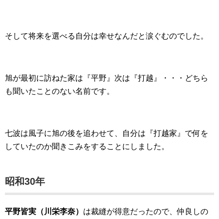
そして将来を選べる自分は幸せなんだと涙ぐむのでした。
旭が最初に訪ねた家は『平野』次は『打越』・・・どちら
も聞いたことのない名前です。
七波は風子に旭の後を追わせて、自分は『打越家』で何を
していたのか聞きこみをすることにしました。
昭和30年
平野皆実（川栄李奈）
は裁縫が得意だったので、仲良しの