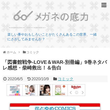
楽しい事やおもしろいことがたくさんあるこの世界、一緒
にさがしてみませんか？
ホーム
コミック
「図書館戦争-LOVE＆WAR-別冊編」9巻ネタバ
レ感想・柴崎救出！＆告白
2020/6/5
2020/10/9
コミック