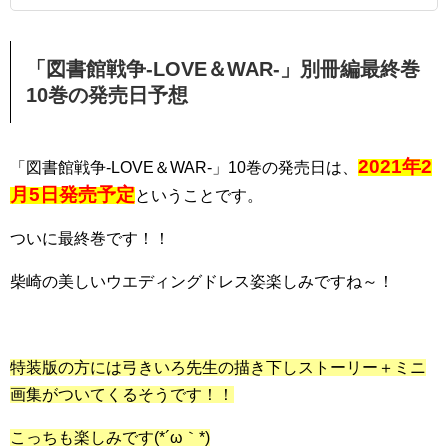
「図書館戦争-LOVE＆WAR-」別冊編最終巻
10巻の発売日予想
2021年2
「図書館戦争-LOVE＆WAR-」10巻の発売日は、
月5日発売予定
ということです。
ついに最終巻です！！
柴崎の美しいウエディングドレス姿楽しみですね～！
特装版の方には弓きいろ先生の描き下しストーリー＋ミニ
画集がついてくるそうです！！
こっちも楽しみです(*´ω｀*)