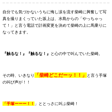
自分でも気づかないうちに悔し涙を流す柴崎に興奮して写
真を撮りまくっていた坂上は、水島からの「やっちゃっ
て！」と言う電話で計画変更を決めて柴崎の上に馬乗りに
なってきます。
『触るな！』『触るな！』
と心の中で叫んでいた柴崎。
「柴崎どこだーッ！！」
その時、いきなり
と言う手塚
の叫び声が！！
「手塚ーーー！！
」ととっさに叫ぶ柴崎！