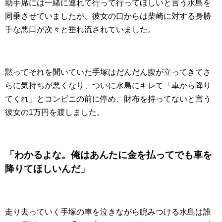
助手席には一緒に連れて行って行ってほしいと言う水島を
同乗させていましたが、彼女の口からは柴崎に対する身勝
手な悪口が次々と垂れ流されていました。
黙ってそれを聞いていた手塚はだんだん腹が立ってきてさ
らに気持ちが悪くなり、ついに水島にキレて「車から降り
てくれ」とコンビニの前に停め、財布を持ってないと言う
彼女の1万円を渡しました。
「わかるよな。俺はあんたに金を払ってでも車を
降りてほしいんだ」
走り去っていく手塚の車を泣きながら睨みつける水島は誰