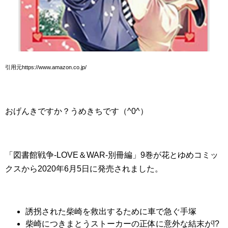
引用元https://www.amazon.co.jp/
おげんきですか？うめきちです（^0^）
「図書館戦争-LOVE＆WAR-別冊編」9巻が花とゆめコミッ
クスから2020年6月5日に発売されました。
誘拐された柴崎を救出するために車で急ぐ手塚
柴崎につきまとうストーカーの正体に意外な結末が!?