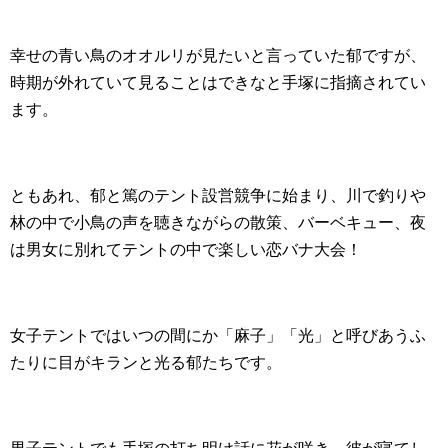
幸せの青い鳥のオオルリが見たいと言っていた郁ですが、
時期が外れていて見ることはできなと手塚に指摘されてい
ます。
ともあれ、郁と篤のテント設営競争に始まり、川で釣りや
林の中で小鳥の声を聴きながらの散策、バーベキュー、夜
は男女に別れてテントの中で楽しい恋バナ大会！
女子テントではいつの間にか「麻子」「光」と呼びあうふ
たりに目がキランと光る郁たちです。