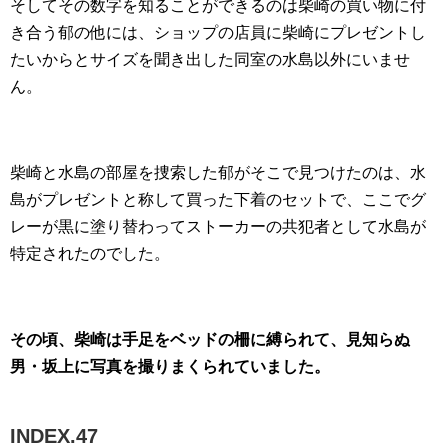
そしてその数字を知ることができるのは柴崎の買い物に付
き合う郁の他には、ショップの店員に柴崎にプレゼントし
たいからとサイズを聞き出した同室の水島以外にいませ
ん。
柴崎と水島の部屋を捜索した郁がそこで見つけたのは、水
島がプレゼントと称して買った下着のセットで、ここでグ
レーが黒に塗り替わってストーカーの共犯者として水島が
特定されたのでした。
その頃、柴崎は手足をベッドの柵に縛られて、見知らぬ
男・坂上に写真を撮りまくられていました。
INDEX.47