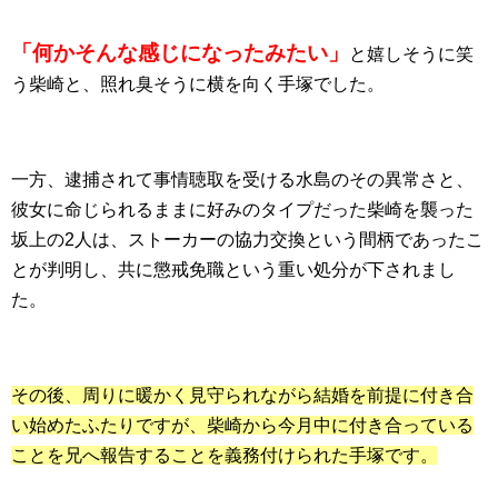
「何かそんな感じになったみたい」
と嬉しそうに笑
う柴崎と、照れ臭そうに横を向く手塚でした。
一方、逮捕されて事情聴取を受ける水島のその異常さと、
彼女に命じられるままに好みのタイプだった柴崎を襲った
坂上の2人は、ストーカーの協力交換という間柄であったこ
とが判明し、共に懲戒免職という重い処分が下されまし
た。
その後、周りに暖かく見守られながら結婚を前提に付き合
い始めたふたりですが、柴崎から今月中に付き合っている
ことを兄へ報告することを義務付けられた手塚です。