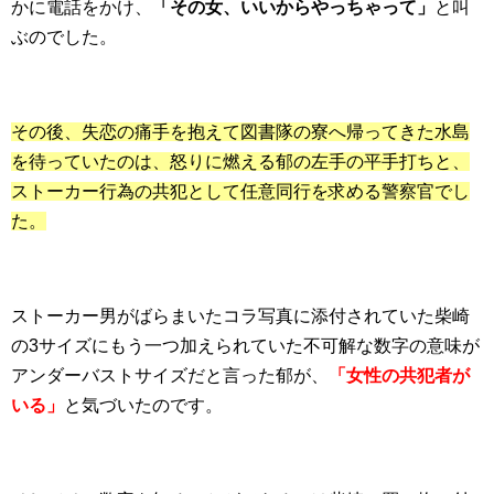
かに電話をかけ、
「その女、いいからやっちゃって」
と叫
ぶのでした。
その後、失恋の痛手を抱えて図書隊の寮へ帰ってきた水島
を待っていたのは、怒りに燃える郁の左手の平手打ちと、
ストーカー行為の共犯として任意同行を求める警察官でし
た。
ストーカー男がばらまいたコラ写真に添付されていた柴崎
の3サイズにもう一つ加えられていた不可解な数字の意味が
アンダーバストサイズだと言った郁が、
「女性の共犯者が
いる」
と気づいたのです。