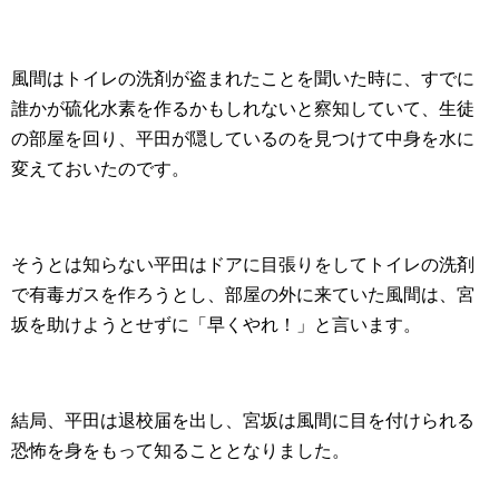
風間はトイレの洗剤が盗まれたことを聞いた時に、すでに
誰かが硫化水素を作るかもしれないと察知していて、生徒
の部屋を回り、平田が隠しているのを見つけて中身を水に
変えておいたのです。
そうとは知らない平田はドアに目張りをしてトイレの洗剤
で有毒ガスを作ろうとし、部屋の外に来ていた風間は、宮
坂を助けようとせずに「早くやれ！」と言います。
結局、平田は退校届を出し、宮坂は風間に目を付けられる
恐怖を身をもって知ることとなりました。