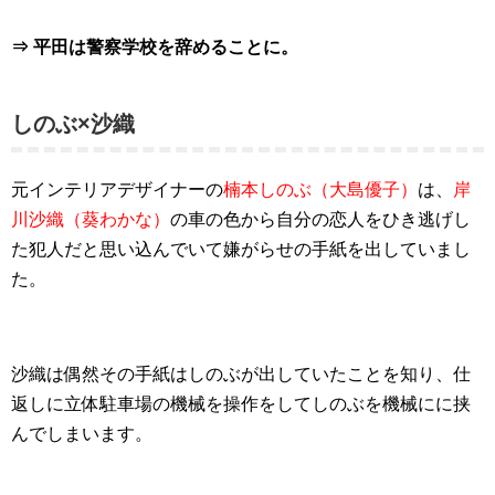
⇒ 平田は警察学校を辞めることに。
しのぶ×沙織
元インテリアデザイナーの
楠本しのぶ（大島優子）
は、
岸
川沙織（葵わかな）
の車の色から
自分の恋人をひき逃げし
た犯人だと思い込んでいて嫌がらせの手紙を出していまし
た。
沙織は偶然その手紙はしのぶが出していたことを知り、仕
返しに立体駐車場の機械を操作をしてしのぶを機械にに挟
んでしまいます。