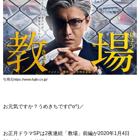
引用元https://www.fujitv.co.jp/
お元気ですか？うめきちです(^o^)／
お正月ドラマSPは2夜連続「教場」前編が2020年1月4日