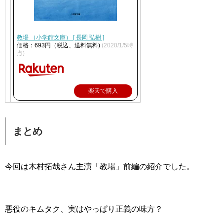
教場 （小学館文庫） [ 長岡 弘樹 ]
価格：693円（税込、送料無料)
(2020/1/5時
点)
楽天で購入
まとめ
今回は木村拓哉さん主演「教場」前編の紹介でした。
悪役のキムタク、実はやっぱり正義の味方？