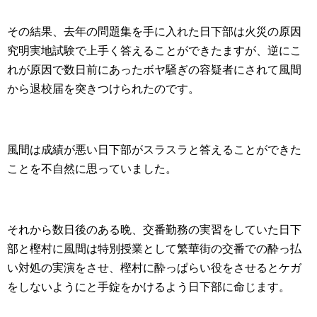
その結果、去年の問題集を手に入れた日下部は火災の原因
究明実地試験で上手く答えることができたますが、逆にこ
れが原因で数日前にあったボヤ騒ぎの容疑者にされて風間
から退校届を突きつけられたのです。
風間は成績が悪い日下部がスラスラと答えることができた
ことを不自然に思っていました。
それから数日後のある晩、交番勤務の実習をしていた日下
部と樫村に風間は特別授業として繁華街の交番での酔っ払
い対処の実演をさせ、樫村に酔っぱらい役をさせるとケガ
をしないようにと手錠をかけるよう日下部に命じます。