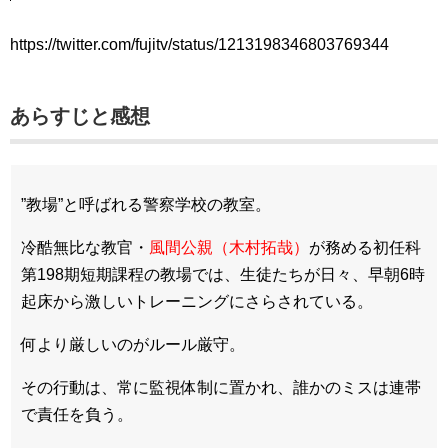
https://twitter.com/fujitv/status/1213198346803769344
あらすじと感想
”教場”と呼ばれる警察学校の教室。
冷酷無比な教官・
風間公親（木村拓哉）
が務める初任科
第198期短期課程の教場では、生徒たちが日々、早朝6時
起床から激しいトレーニングにさらされている。
何より厳しいのがルール厳守。
その行動は、常に監視体制に置かれ、誰かのミスは連帯
で責任を負う。