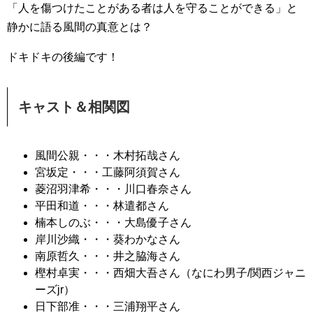
「人を傷つけたことがある者は人を守ることができる」と
静かに語る風間の真意とは？
ドキドキの後編です！
キャスト＆相関図
風間公親・・・木村拓哉さん
宮坂定・・・工藤阿須賀さん
菱沼羽津希・・・川口春奈さん
平田和道・・・林遣都さん
楠本しのぶ・・・大島優子さん
岸川沙織・・・葵わかなさん
南原哲久・・・井之脇海さん
樫村卓実・・・西畑大吾さん（なにわ男子/関西ジャニ
ーズjr）
日下部准・・・三浦翔平さん