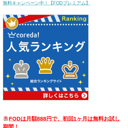
無料キャンペーン中！【FODプレミアム】
FODは月額888円で、初回1ヶ月は無料お試し
期間！