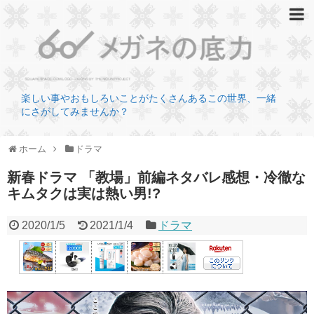
楽しい事やおもしろいことがたくさんあるこの世界、一緒
にさがしてみませんか？
ホーム
ドラマ
新春ドラマ 「教場」前編ネタバレ感想・冷徹な
キムタクは実は熱い男!?
2020/1/5
2021/1/4
ドラマ