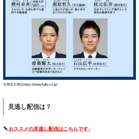
引用元引用元https://www.fujitv.co.jp/
見逃し配信は？
おススメの見逃し配信はこちらです↓