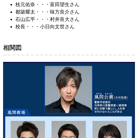
枝元佑奈・・・富田望生さん
都築耀太・・・味方良介さん
石山広平・・・村井良大さん
校長・・・小日向文世さん
相関図