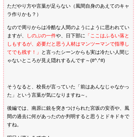
ただやり方や言葉が足らない（風間自身のあえてのキャ
ラ作りかも？）
なので周りからは冷酷な人間のようにように思われてい
ますが、
しのぶの一件
や、日下部に
「ここはふるい落と
しもするが、必要だと思う人材はマンツーマンで指導し
てでも残す！」
と言ったシーンからも実は冷たい人間じ
ゃないところが見え隠れするんです～(#^.^#)
そうなると、校長が言っていた「前はあんなじゃなかっ
た」という言葉が気になりますね～。
後編では、南原に銃を突きつけられた宮坂の安否や、風
間の過去に何があったのか判明すると思うとドキドキで
すね。