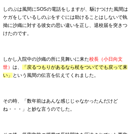
しのぶは風間にSOSの電話をしますが、駆けつけた風間は
ケガをしているしのぶをすぐには助けることはしないで執
拗に沙織に対する彼女の思い違いを正し、退校届を突きつ
けたのです。
しかし入院中の沙織の所に見舞いに来た
校長（小日向文
世）
は、
「戻るつもりがあるなら杖をついてでも戻って来
い」
という風間の伝言を伝えてくれました。
その時、「数年前はあんな感じじゃなかったんだけど
ね・・・」と妙な言うのでした。