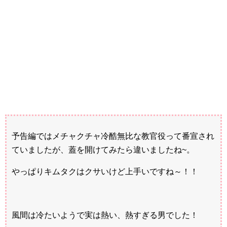
予告編ではメチャクチャ冷酷無比な教官役って番宣され
ていましたが、蓋を開けてみたら違いましたね~。
やっぱりキムタクはクサいけど上手いですね～！！
風間は冷たいようで実は熱い、熱すぎる男でした！