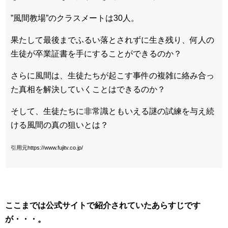
”風間教場”のクラスメートは30人。
果たして最後までふるい落とされずに生き残り、何人の
生徒が卒業証書を手にすることができるのか？
さらに風間は、生徒たちが起こす事件の複雑に絡み合っ
た真相を解決していくことはできるのか？
そして、生徒たちに非常識ともいえる謎の試練を与え続
ける風間の真の狙いとは？
引用元https://www.fujitv.co.jp/
ここまでは公式サイトで紹介されていたあらすじです
が・・・。