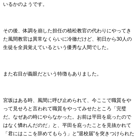
いるかのようです。
その後、体調を崩した担任の植松教官の代わりにやってき
た風間教官は異常なくらいに冷徹だけど、初日から30人の
生徒を全員覚えているという優秀な人間でした。
また右目が義眼だという特徴もありました。
宮坂はある時、風間に呼び止められて、今ここで職質をや
って見せろと言われて職質をやってみせたところ「完璧
だ。なぜあの時にやらなかった。お前は平田を庇ったので
はなく憐れんだのだ」と、平田を庇ったことを見抜かれて
「君にはここを辞めてもらう」と”退校届”を突きつけられた