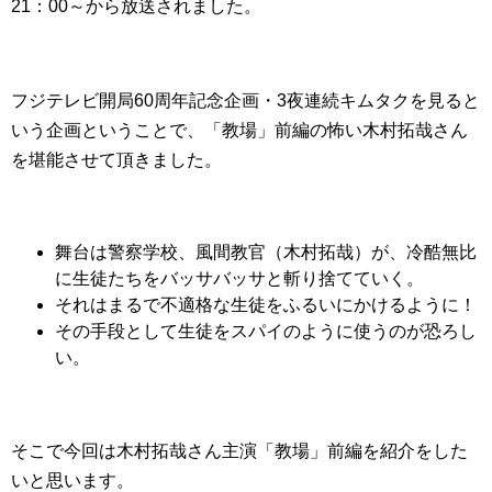
21：00～から放送されました。
フジテレビ開局60周年記念企画・3夜連続キムタクを見ると
いう企画ということで、「教場」前編の怖い木村拓哉さん
を堪能させて頂きました。
舞台は警察学校、風間教官（木村拓哉）が、冷酷無比
に生徒たちをバッサバッサと斬り捨てていく。
それはまるで不適格な生徒をふるいにかけるように！
その手段として生徒をスパイのように使うのが恐ろし
い。
そこで今回は木村拓哉さん主演「教場」前編を紹介をした
いと思います。