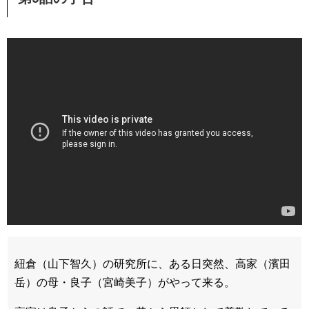
紐倉（山下智久）の研究所に、ある日突然、高家（濱田
岳）の母・良子（宮崎美子）がやって来る。