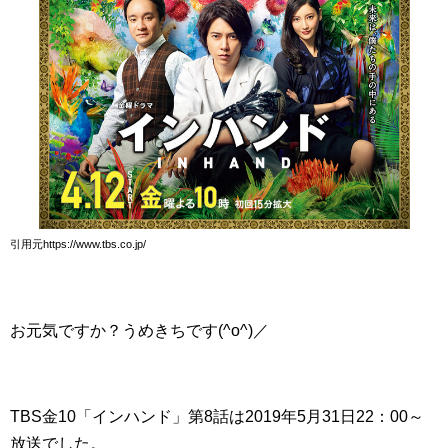
引用元https://www.tbs.co.jp/
お元気ですか？うめきちです(^o^)／
TBS金10「インハンド」第8話は2019年5月31日22：00～
放送でした。