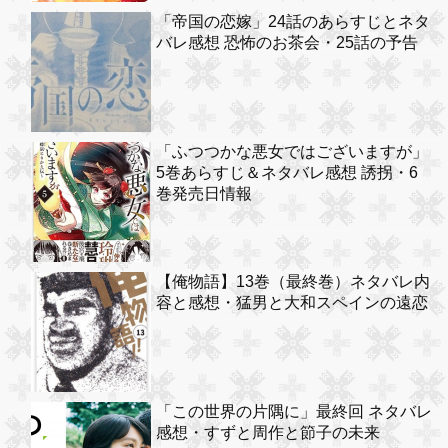
「帝国の恋嫁」24話のあらすじとネタ
バレ感想 恐怖のお茶会・25話の予告
「ふつつかな悪女ではございますが」
5巻あらすじ＆ネタバレ感想 誘拐・6
巻発売日情報
【俺物語】13巻（最終巻）ネタバレ内
容と感想・猛男と大和スペインの遠恋
「この世界の片隅に」最終回 ネタバレ
感想・すずと周作と節子の未来