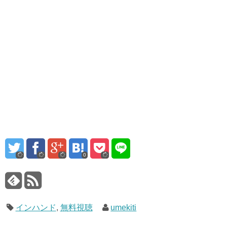
0
インハンド
,
無料視聴
umekiti