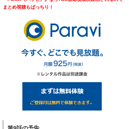
まとめ視聴もばっちり！
第9話の予告