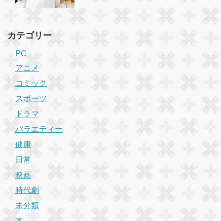
カテゴリー
PC
アニメ
コミック
スポーツ
ドラマ
バラエティー
健康
日常
映画
時代劇
未分類
本