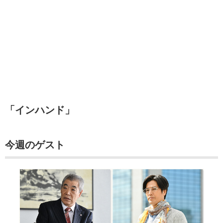
「インハンド」
今週のゲスト