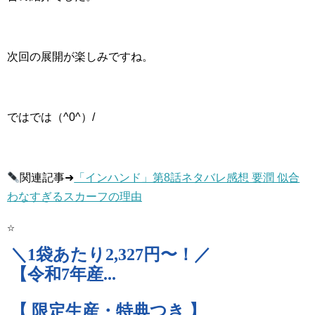
次回の展開が楽しみですね。
ではでは（^0^）/
関連記事➜
「インハンド」第8話ネタバレ感想 要潤 似合
わなすぎるスカーフの理由
☆