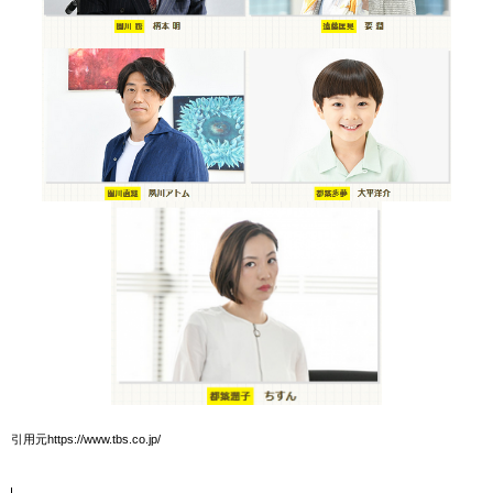
引用元https://www.tbs.co.jp/