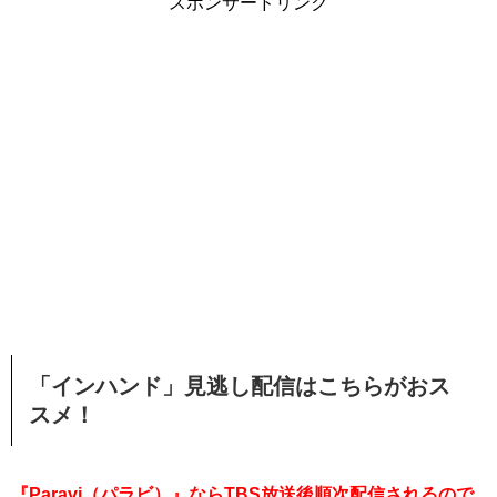
スポンサードリンク
「インハンド」見逃し配信はこちらがおス
スメ！
『Paravi（パラビ）』ならTBS放送後順次配信されるので