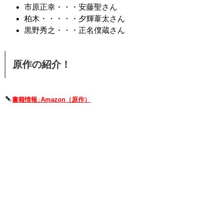
市原正幸・・・安藤聖さん
柏木・・・・・夕輝葦太さん
黒野秀之・・・正名僕蔵さん
原作の紹介！
書籍情報↓Amazon（原作）