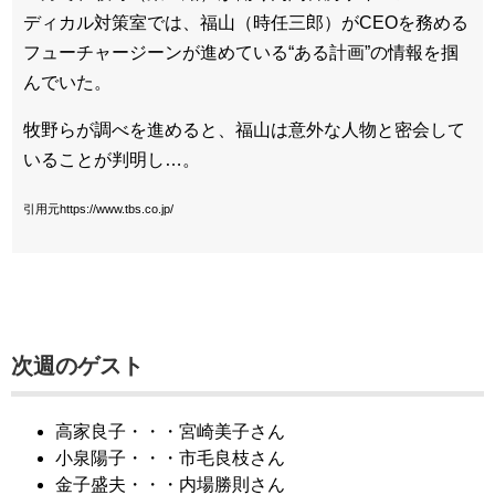
ディカル対策室では、福山（時任三郎）がCEOを務める
フューチャージーンが進めている“ある計画”の情報を掴
んでいた。
牧野らが調べを進めると、福山は意外な人物と密会して
いることが判明し…。
引用元https://www.tbs.co.jp/
次週のゲスト
高家良子・・・宮崎美子さん
小泉陽子・・・市毛良枝さん
金子盛夫・・・内場勝則さん