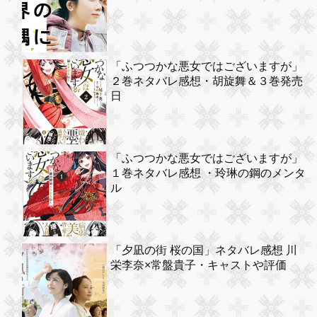
「ふつつかな悪女ではございますが」
２巻ネタバレ感想・胡旋舞＆３巻発売
日
「ふつつかな悪女ではございますが」
１巻ネタバレ感想 ・玲琳の鋼のメンタ
ル
「夕凪の街 桜の国」ネタバレ感想 川
栄李奈×常盤貴子・キャストや評価