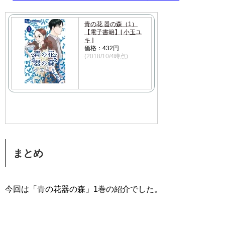
青の花 器の森（1）
【電子書籍】[ 小玉ユ
キ ]
価格：432円
(2018/10/4時点)
まとめ
今回は「青の花器の森」1巻の紹介でした。