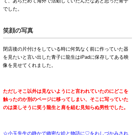
て、あらためて海外で活動していたんだなあと思った青子
でした。
笑顔の写真
閉店後の片付けをしている時に何気なく前に作っていた器
を見たいと言い出した青子に龍生はiPadに保存してある映
像を見せてくれました。
ただしそこ以外は見ないようにと言われていたのにどこを
触ったのか別のページに移ってしまい、そこに写っていた
のは楽しそうに笑う龍生と肩を組む見知らぬ男性でした。
☆小玉先生の静かで緻密な絵と物語に♡をわしづかみされ