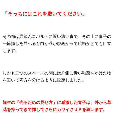
「そっちにはこれを敷いてください」
その布は呉須んコバルトに近い濃い青で、その上に青子の
一輪挿しを並べると白が浮かびあがって絵柄がとても目立
ちます。
しかも二つのスペースの間には片側に青い釉薬をかけた物
を置いて両方を分けるように設定しました。
龍生の「売るための見せ方」に感激した青子は、外から草
花を持ってきて挿してさらにカワイさＵＰを狙います。