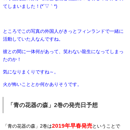
てしまいました！(*´▽｀*)
ところでこの写真の外国人がきっとフィンランドで一緒に
活動していた人なんですね。
彼との間に一体何があって、笑わない龍生になってしまっ
たのか！
気になりまくりですね～。
火が怖いこととか何かありそうです。
「青の花器の森」2巻の発売日予想
2019年早春発売
「青の花器の森」2巻は
ということで