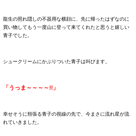
龍生の照れ隠しの不器用な横顔に、先に帰ったはずなのに
買い物してもう一度山に登って来てくれたと思うと嬉しい
青子でした。
シュークリームにかぶりついた青子は叫びます。
「うっま～～～～!!」
幸せそうに頬張る青子の視線の先で、今まさに流れ星が流
れていきました。