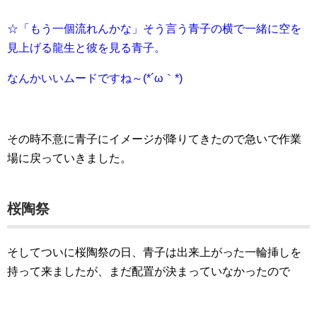
☆「もう一個流れんかな」そう言う青子の横で一緒に空を
見上げる龍生と彼を見る青子。
なんかいいムードですね～(*´ω｀*)
その時不意に青子にイメージが降りてきたので急いで作業
場に戻っていきました。
桜陶祭
そしてついに桜陶祭の日、青子は出来上がった一輪挿しを
持って来ましたが、まだ配置が決まっていなかったので