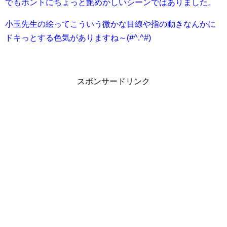
でもホントにちょっと艶めかしいシーンではありました。
小玉先生の絵ってこういう微かな目線や指の動きなんかに
ドキっとする色気がありますね～(#^.^#)
スポンサードリンク