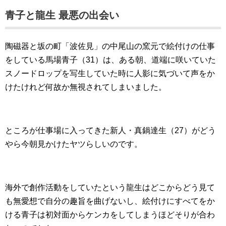
青子と龍生 最悪の出会い
陶磁器と坂の町「波佐見」の中尾山の窯元で絵付けの仕事
をしている馬場青子（31）は、ある朝、道端に咲いていた
スノードロップを写生していた時に人影に気づいて声をか
けたけれど何故か無視されてしまいました。
ところが仕事場に入ってきた新人・真鍋達生（27）がどう
やら今朝見かけたヤツらしいのです。
海外で創作活動をしていたという龍生はどこからどう見て
も無愛想で自分の趣旨を曲げないし、絵付けにすべてをか
ける青子は初対面からケンカをしてしまうほどそりが合わ