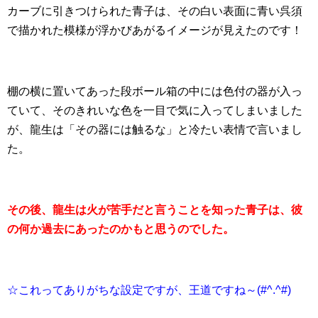
カーブに引きつけられた青子は、その白い表面に青い呉須
で描かれた模様が浮かびあがるイメージが見えたのです！
棚の横に置いてあった段ボール箱の中には色付の器が入っ
ていて、そのきれいな色を一目で気に入ってしまいました
が、龍生は「その器には触るな」と冷たい表情で言いまし
た。
その後、龍生は火が苦手だと言うことを知った青子は、彼
の何か過去にあったのかもと思うのでした。
☆これってありがちな設定ですが、王道ですね～(#^.^#)