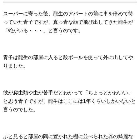
スーパーに寄った後、龍生のアパートの前に車を停めて待
っていた青子ですが、真っ青な顔で飛び出してきた龍生が
「蛇がいる・・・」と言うのです。
青子は龍生の部屋に入ると段ボールを使って外に出してや
りました。
彼が爬虫類や虫が苦手だとわかって「ちょっとかわいい」
と思う青子ですが、龍生はここには1年くらいしかいないと
言うのでした。
ふと見ると部屋の隅に置かれた棚に並べられた器の綺麗な