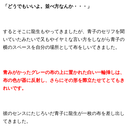
「どうでもいいよ。並べ方なんか・・・」
するとそこに龍生もやってきましたが、青子のセリフを聞
いていたみたいで又もやイヤミな言い方をしながら青子の
横のスペースを自分の場所として布をしいてきました。
青みがかったグレーの布の上に置かれた白い一輪挿しは、
布の色が器に反射し、さらにその形を際立たせてとてもき
れいです。
彼のセンスにたじろいだ青子に龍生が一枚の布を差し出し
てきました。