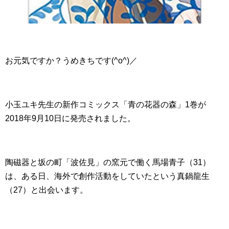
お元気ですか？うめきちです(^o^)／
小玉ユキ先生の新作コミックス「青の花器の森」1巻が
2018年9月10日に発売されました。
陶磁器と坂の町「波佐見」の窯元で働く馬場青子（31）
は、ある日、海外で創作活動をしていたという真鍋龍生
（27）と出会います。