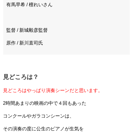
有馬早希 / 檀れいさん
監督 / 新城毅彦監督
原作 / 新川直司氏
見どころは？
見どころはやっぱり演奏シーンだと思います。
2時間あまりの映画の中で４回もあった
コンクールやガラコンシーンは、
その演奏の度に公生のピアノが生気を