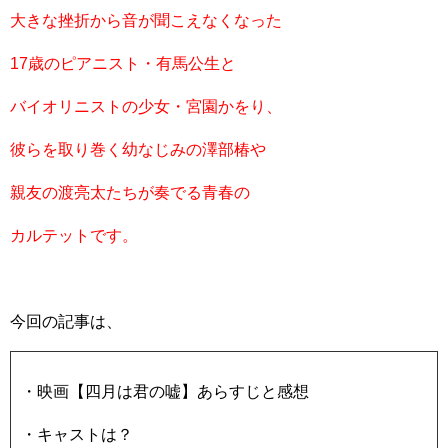
大きな挫折から音が聞こえなくなった
17歳のピアニスト・有馬公生と
バイオリニストの少女・宮園かをり、
彼らを取り巻く幼なじみの澤部椿や
親友の渡亮太たちが奏でる青春の
カルテットです。
今回の記事は、
・映画【四月は君の嘘】あらすじと感想
・キャストは？