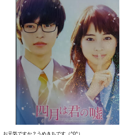
お元気ですか？うめきちです（^0^）