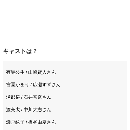
キャストは？
有馬公生 / 山崎賢人さん
宮園かをり / 広瀬すずさん
澤部椿 / 石井杏奈さん
渡亮太 / 中川大志さん
瀬戸紘子 / 板谷由夏さん