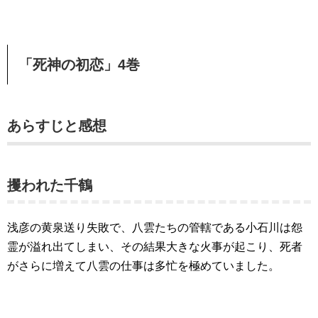
「死神の初恋」4巻
あらすじと感想
攫われた千鶴
浅彦の黄泉送り失敗で、八雲たちの管轄である小石川は怨
霊が溢れ出てしまい、その結果大きな火事が起こり、死者
がさらに増えて八雲の仕事は多忙を極めていました。