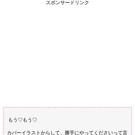
スポンサードリンク
もう♡もう♡
カバーイラストからして、勝手にやってくださいって言