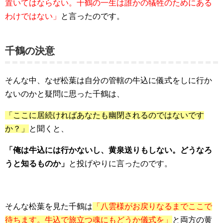
置いてはならない。千鶴の一生は誰かの犠牲のためにある
わけではない」
と言ったのです。
千鶴の決意
そんな中、なぜ松葉は自分の管轄の牛込に儀式をしに行か
ないのかと疑問に思った千鶴は、
「ここに居続ければあなたも幽閉されるのではないです
か？」
と聞くと、
「俺は牛込には行かないし、黄泉送りもしない。どうなろ
うと知るものか」
と投げやりに言ったのです。
そんな松葉を見た千鶴は
「八雲様がお戻りなるまでここで
待ちます。牛込で旅立つ魂にもどうか儀式を」
と両方の黄