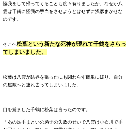
怪我をして帰ってくることも度々有りましたが、なぜか八
雲は千鶴に怪我の手当をさせようとはせずに浅彦まかせな
のです。
松葉という新たな死神が現れて千鶴をさらっ
そこへ
てしまいました。
松葉は八雲が結界を張ったにも関わらず簡単に破り、自分
の屋敷へと連れ去ってしまいました。
目を覚ました千鶴に松葉は言ったのです。
「あの足手まといの弟子の失敗のせいで八雲は小石川で手