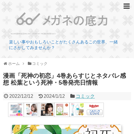
楽しい事やおもしろいことがたくさんあるこの世界、一緒
にさがしてみませんか？
ホーム
コミック
漫画「死神の初恋」4巻あらすじとネタバレ感
想 松葉という死神・5巻発売日情報
2022/12/12
2024/1/12
コミック