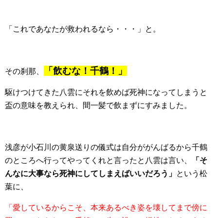
「これであなたが救われるなら・・・」と。
「飲むな！千鶴！」
その刹那、
駆けつけてきた八雲にそれを飲めば死神になってしまうと
盃の意味を教えられ、間一髪で飲まずにすみました。
浅彦が小石川の黄泉送りの儀式は自分ががんばるから千鶴
のところへ行ってやってくれと言ったと八雲は言い、
「そ
んなに大事なら死神にしてしまえばいいだろう」
という松
葉に、
「愛しているからこそ、本来あるべき姿を壊してまで傍に