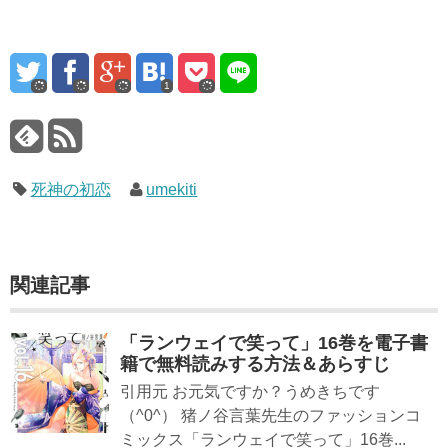
1
死神の初恋
umekiti
関連記事
「ランウェイで笑って」16巻を電子書
籍で無料読みする方法＆あらすじ
引用元 お元気ですか？うめきちです
（^0^） 猪ノ谷言葉先生のファッションコ
ミックス「ランウェイで笑って」16巻...