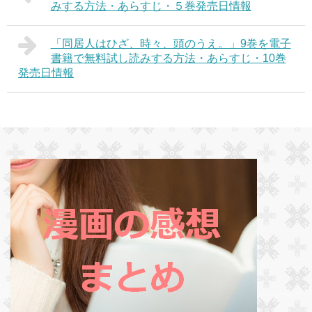
みする方法・あらすじ・５巻発売日情報
「同居人はひざ、時々、頭のうえ。」9巻を電子
書籍で無料試し読みする方法・あらすじ・10巻
発売日情報