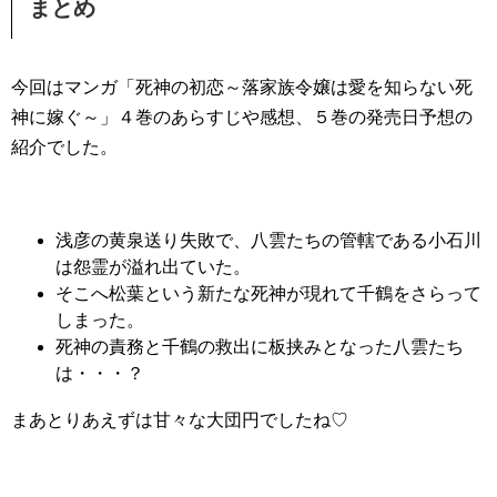
まとめ
今回はマンガ「死神の初恋～落家族令嬢は愛を知らない死
神に嫁ぐ～」４巻のあらすじや感想、５巻の発売日予想の
紹介でした。
浅彦の黄泉送り失敗で、八雲たちの管轄である小石川
は怨霊が溢れ出ていた。
そこへ松葉という新たな死神が現れて千鶴をさらって
しまった。
死神の責務と千鶴の救出に板挟みとなった八雲たち
は・・・？
まあとりあえずは甘々な大団円でしたね♡