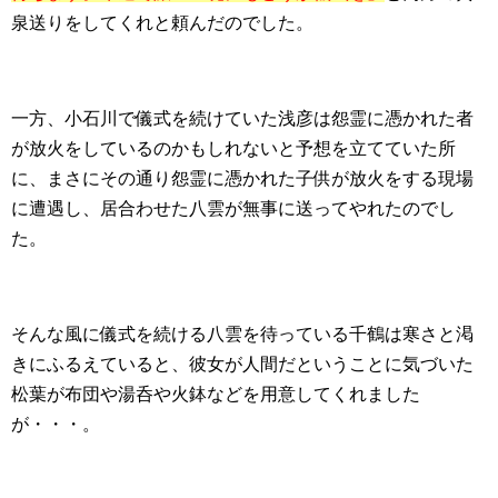
泉送りをしてくれと頼んだのでした。
一方、小石川で儀式を続けていた浅彦は怨霊に憑かれた者
が放火をしているのかもしれないと予想を立てていた所
に、まさにその通り怨霊に憑かれた子供が放火をする現場
に遭遇し、居合わせた八雲が無事に送ってやれたのでし
た。
そんな風に儀式を続ける八雲を待っている千鶴は寒さと渇
きにふるえていると、彼女が人間だということに気づいた
松葉が布団や湯呑や火鉢などを用意してくれました
が・・・。