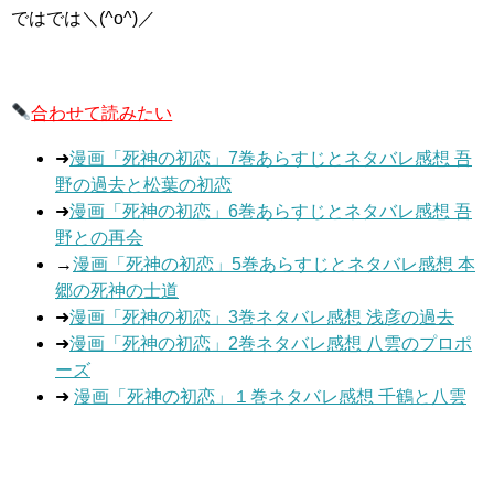
ではでは＼(^o^)／
合わせて読みたい
➜
漫画「死神の初恋」7巻あらすじとネタバレ感想 吾
野の過去と松葉の初恋
➜
漫画「死神の初恋」6巻あらすじとネタバレ感想 吾
野との再会
→
漫画「死神の初恋」5巻あらすじとネタバレ感想 本
郷の死神の士道
➜
漫画「死神の初恋」3巻ネタバレ感想 浅彦の過去
➜
漫画「死神の初恋」2巻ネタバレ感想 八雲のプロポ
ーズ
➜
漫画「死神の初恋」１巻ネタバレ感想 千鶴と八雲