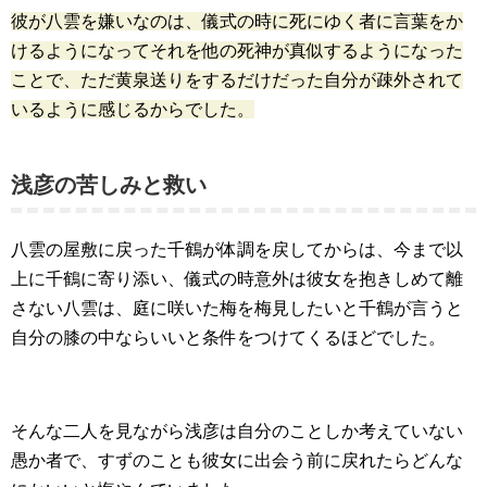
彼が八雲を嫌いなのは、儀式の時に死にゆく者に言葉をか
けるようになってそれを他の死神が真似するようになった
ことで、ただ黄泉送りをするだけだった自分が疎外されて
いるように感じるからでした。
浅彦の苦しみと救い
八雲の屋敷に戻った千鶴が体調を戻してからは、今まで以
上に千鶴に寄り添い、儀式の時意外は彼女を抱きしめて離
さない八雲は、庭に咲いた梅を梅見したいと千鶴が言うと
自分の膝の中ならいいと条件をつけてくるほどでした。
そんな二人を見ながら浅彦は自分のことしか考えていない
愚か者で、すずのことも彼女に出会う前に戻れたらどんな