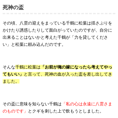
死神の盃
その頃、八雲の迎えをまっている千鶴に松葉は揺さぶりを
かけたり誘惑したりして面白がっていたのですが、自分に
出来ることはないかと考えた千鶴が「力を貸してくださ
い」と松葉に頼み込んだのです。
そんな
千鶴に松葉は
「お前が俺の嫁になったら考えてやっ
てもいい」
と言って、死神の血が入った盃を差し出してき
ました。
その盃に意味を知らない千鶴は
「私の心は永遠に八雲さま
のものです」
とクギを刺した上で飲もうとしました。