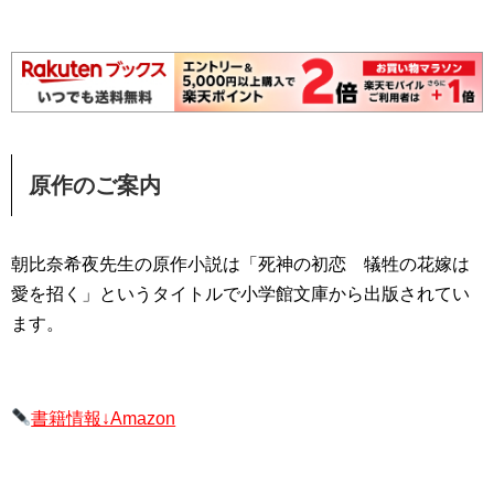
原作のご案内
朝比奈希夜先生の原作小説は「死神の初恋
犠牲の花嫁は
愛を招く
」というタイトルで小学館文庫から出版されてい
ます。
書籍情報↓Amazon