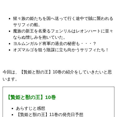
猩々族の姫たちを国へ送って行く途中で賊に襲われる
サリフィの船。
魔族の新王を名乗るフェンリルはレオンハートに並々
ならぬ憎しみを抱いていた。
ヨルムンガルド将軍の過去の秘密も・・・？
オズマルゴを狙う陰謀に立ち向かうサリフィたち！
今回は、【贄姫と獣の王】10巻の紹介をしていきたいと思
います。
【贄姫と獣の王】10巻
あらすじと感想
【贄姫と獣の王】11巻の発売日予想