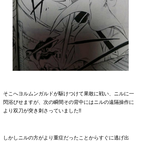
そこへヨルムンガルドが駆けつけて果敢に戦い、ニルに一
閃浴びせますが、次の瞬間その背中にはニルの遠隔操作に
より双刀が突き刺さっていました!!
しかしニルの方がより重症だったことからすぐに逃げ出