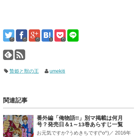
1
贄姫と獣の王
umekiti
関連記事
番外編「俺物語!!」別マ掲載は何月
号？発売日＆1～13巻あらすじ一覧
お元気ですか?うめきちです(^o^)／ 2016年