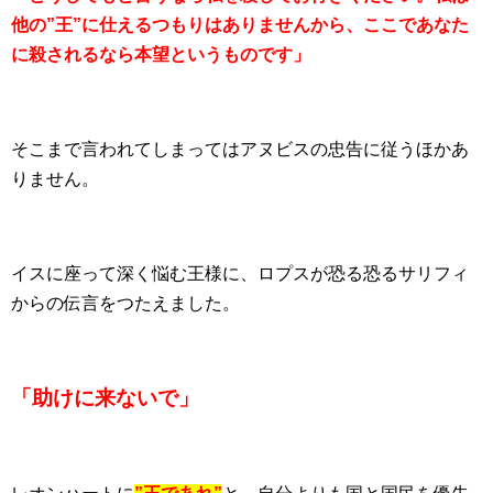
他の”王”に仕えるつもりはありませんから、ここであなた
に殺されるなら本望というものです」
そこまで言われてしまってはアヌビスの忠告に従うほかあ
りません。
イスに座って深く悩む王様に、ロプスが恐る恐るサリフィ
からの伝言をつたえました。
「助けに来ないで」