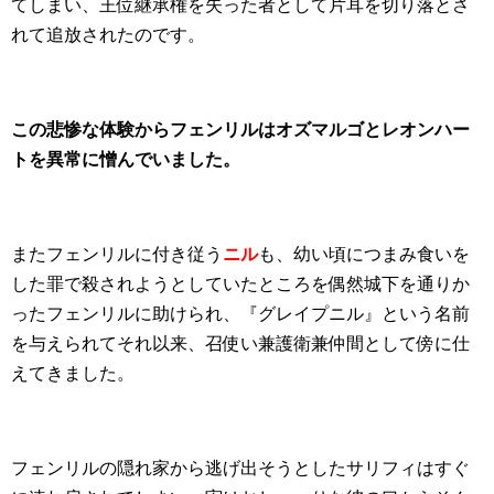
てしまい、王位継承権を失った者として片耳を切り落とさ
れて追放されたのです。
この悲惨な体験からフェンリルはオズマルゴとレオンハー
トを異常に憎んでいました。
またフェンリルに付き従う
ニル
も、幼い頃につまみ食いを
した罪で殺されようとしていたところを偶然城下を通りか
ったフェンリルに助けられ、『グレイプニル』という名前
を与えられてそれ以来、召使い兼護衛兼仲間として傍に仕
えてきました。
フェンリルの隠れ家から逃げ出そうとしたサリフィはすぐ