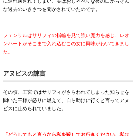
に連れ戻されてしまい、実はおしゃべりな彼の口からそん
な過去のいきさつを聞かされていたのです。
フェンリルはサリフィの指輪を見て強い魔力を感じ、レオ
ンハートがそこまで入れ込むこの女に興味がわいてきまし
た。
アヌビスの諫言
その頃、王宮ではサリフィがさらわれてしまった知らせを
聞いた王様が怒りに燃えて、自ら助けに行くと言ってアヌ
ビスに止められていました。
「どうしてもと言うなら私を殺してお行きください。私は