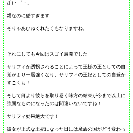
Д`)・゜・。
親なのに酷すぎます！
そりゃあひねくれたくもなりますね。
それにしても今回はスゴイ展開でした！
サリフィが誘拐されることによって王様の王としての自
覚がより一層強くなり、サリフィの王妃としての自覚が
すごくも！
そして何より彼らを取り巻く味方の結束が今まで以上に
強固なものになったのは間違いないですね！
サリフィ効果絶大です！
彼女が正式な王妃になった日には魔族の国がどう変わっ