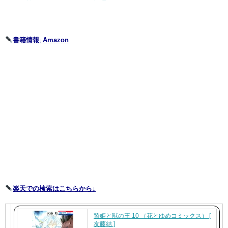
書籍情報↓Amazon
楽天での検索はこちらから↓
贄姫と獣の王 10 （花とゆめコミックス） [
友藤結 ]