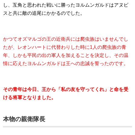
し、互角と思われた戦いに勝ったヨルムンガルドはアヌビ
スと共に敵の追尾にかかるのでした。
かつてオズマルゴの王の近衛兵には爬虫族はいませんでし
たが、レオンハートに代替わりした時に1人の爬虫族の青
年、しかも平民の出の軍人を加えることを決定し、その温
情に応えたヨルムンガルドは王への忠誠を誓ったのです。
その青年は今日、王から「私の友を守ってくれ」と命を受
ける将軍となりました。
本物の親衛隊長