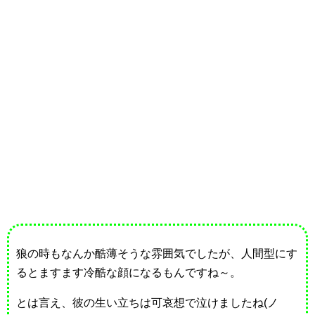
狼の時もなんか酷薄そうな雰囲気でしたが、人間型にす
るとますます冷酷な顔になるもんですね～。
とは言え、彼の生い立ちは可哀想で泣けましたね(ノ