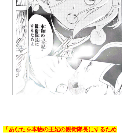
「あなたを本物の王妃の親衛隊長にするため