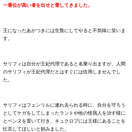
一番位が高い者を出せと脅してきました。
王になったあかつきには生贄にしてやると不気味に笑いま
す。
サリフィは自分が王妃代理であると名乗り出ますが、人間
のサリフィが王妃代理だとはすぐには信用しませんでし
た。
サリフィはフェンリルに連れ去られる時に、自分を守ろう
としてケガをしてしまったラントや他の怪我人を治す様に
とベンヌを置いて行き、キュクロプには王様にあることを
伝言してほしいと頼みました。