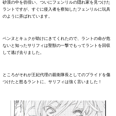
砂漠の中を彷徨い、ついにフェンリルの隠れ家を見つけた
ラントですが、すぐに侵入者を察知したフェンリルに玩具
のように弄ばれています。
ベンヌとキュクが助けにきてくれたので、ラントの命が危
ないと知ったサリフィは聖獣の一撃でもってラントを回収
して逃げ去りました。
ところがそれが王妃代理の親衛隊長としてのプライドを傷
つけたと怒るラントに、サリフィは強く言いました！