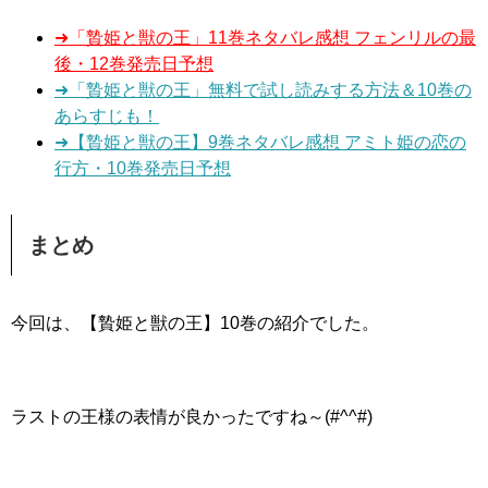
➜「贄姫と獣の王」11巻ネタバレ感想 フェンリルの最
後・12巻発売日予想
➜「贄姫と獣の王」無料で試し読みする方法＆10巻の
あらすじも！
➜【贄姫と獣の王】9巻ネタバレ感想 アミト姫の恋の
行方・10巻発売日予想
まとめ
今回は、【贄姫と獣の王】10巻の紹介でした。
ラストの王様の表情が良かったですね～(#^^#)