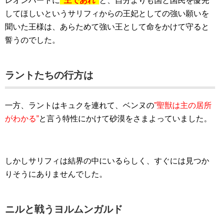
レオンハートに
”王であれ”
と、自分よりも国と国民を優先
してほしいというサリフィからの王妃としての強い願いを
聞いた王様は、あらためて強い王として命をかけて守ると
誓うのでした。
ラントたちの行方は
一方、ラントはキュクを連れて、ベンヌの
”聖獣は主の居所
がわかる”
と言う特性にかけて砂漠をさまよっていました。
しかしサリフィは結界の中にいるらしく、すぐには見つか
りそうにありませんでした。
ニルと戦うヨルムンガルド