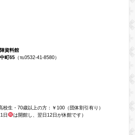
陣資料館
中町65
（℡0532-41-8580）
高校生・70歳以上の方：￥100（団体割引有り）
1日
は開館し、翌日12日が休館です）