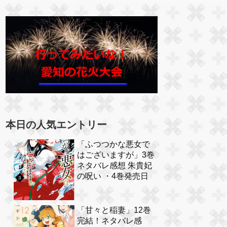
本日の人気エントリー
「ふつつかな悪女で
はございますが」3巻
ネタバレ感想 朱貴妃
の呪い ・4巻発売日
「甘々と稲妻」12巻
完結！ネタバレ感