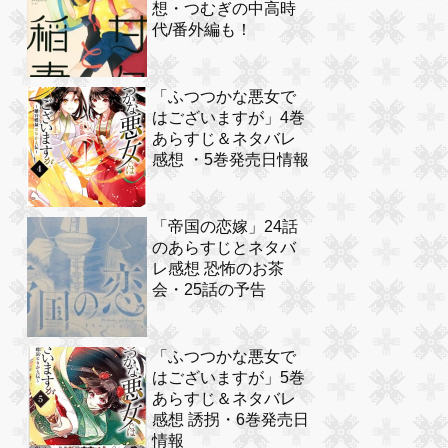
想・つむぎの中高時
代/番外編も！
「ふつつかな悪女で
はございますが」4巻
あらすじ＆ネタバレ
感想 ・5巻発売日情報
「帝国の恋嫁」24話
のあらすじとネタバ
レ感想 恐怖のお茶
会・25話の予告
「ふつつかな悪女で
はございますが」5巻
あらすじ＆ネタバレ
感想 誘拐・6巻発売日
情報