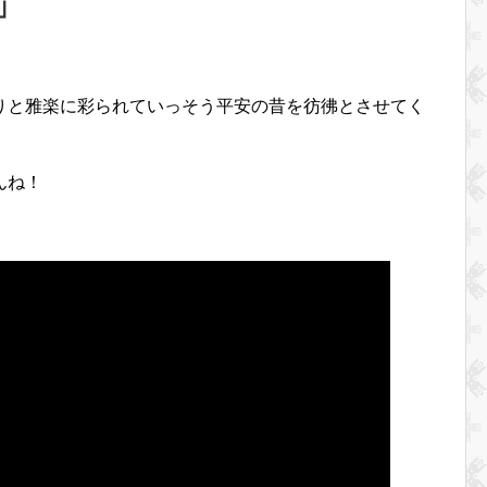
」
りと雅楽に彩られていっそう平安の昔を彷彿とさせてく
んね！