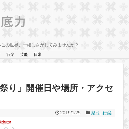
るこの世界、一緒にさがしてみませんか？
マ
行楽
芸能
日常
ひな祭り」開催日や場所・アクセ
2019/1/25
祭り
,
行楽