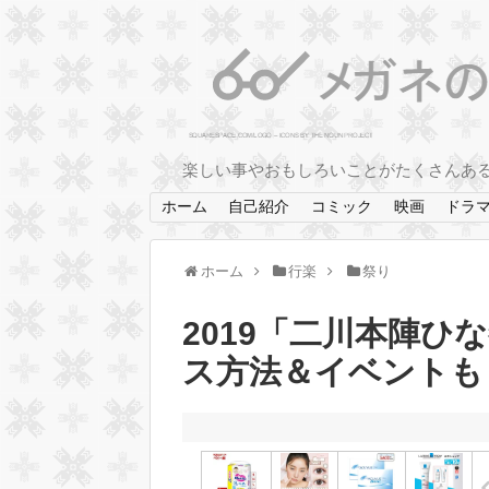
楽しい事やおもしろいことがたくさんあ
ホーム
自己紹介
コミック
映画
ドラ
ホーム
行楽
祭り
2019「二川本陣
ス方法＆イベントも