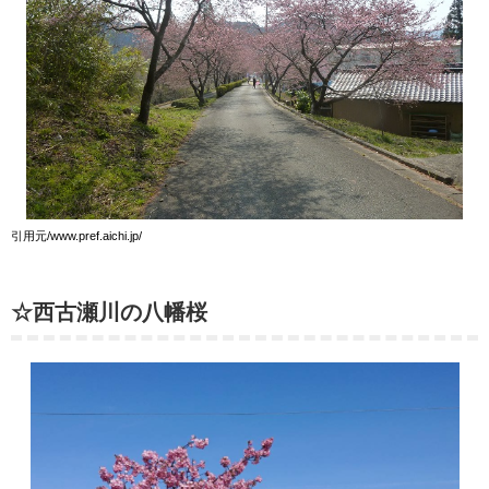
引用元/www.pref.aichi.jp/
☆西古瀬川の八幡桜