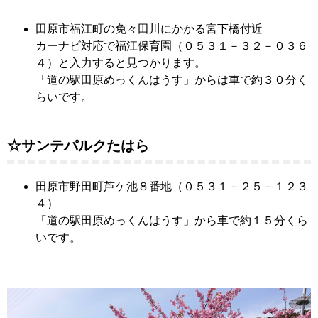
田原市福江町の免々田川にかかる宮下橋付近
カーナビ対応で福江保育園（０５３１－３２－０３６
４）と入力すると見つかります。
「道の駅田原めっくんはうす」からは車で約３０分く
らいです。
☆サンテパルクたはら
田原市野田町芦ケ池８番地（０５３１－２５－１２３
４）
「道の駅田原めっくんはうす」から車で約１５分くら
いです。