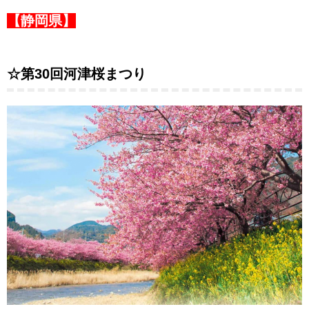
【静岡県】
☆第30回河津桜まつり