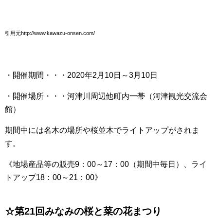
引用元http://www.kawazu-onsen.com/
・開催期間・・・2020年2月10日～3月10日
・開催場所・・・河津川周辺他町内一帯（河津観光交流会
館）
期間中には名木の場所や桜並木でライトアップがされま
す。
《地場産品等の販売9：00～17：00（期間中毎日）、ライ
トアップ18：00～21：00》
☆第21回みなみの桜と菜の花まつり