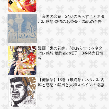
「帝国の恋嫁」24話のあらすじとネタ
バレ感想 恐怖のお茶会・25話の予告
漫画「鬼の花嫁」2巻あらすじ＆ネタ
バレ感想 婚約者の桜子・3巻発売日情
報
【俺物語】13巻（最終巻）ネタバレ内
容と感想・猛男と大和スペインの遠恋