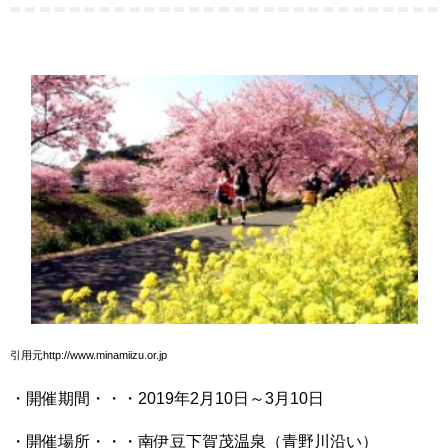
引用元http://www.minamiizu.or.jp
・開催期間・・・2019年2月10日～3月10日
・開催場所・・・南伊豆下賀茂温泉（青野川沿い）