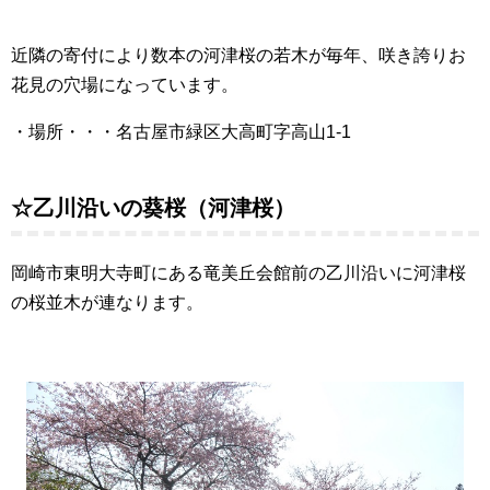
近隣の寄付により数本の河津桜の若木が毎年、咲き誇りお
花見の穴場になっています。
・場所・・・名古屋市緑区大高町字高山1-1
☆乙川沿いの葵桜（河津桜）
岡崎市東明大寺町にある竜美丘会館前の乙川沿いに河津桜
の桜並木が連なります。