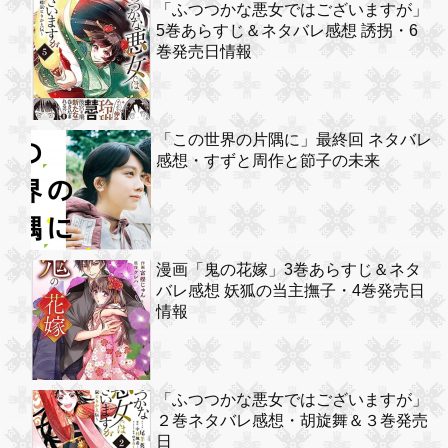
「ふつつかな悪女ではございますが」
5巻あらすじ＆ネタバレ感想 誘拐・6
巻発売日情報
「この世界の片隅に」最終回 ネタバレ
感想・すずと周作と節子の未来
漫画「鬼の花嫁」3巻あらすじ＆ネタ
バレ感想 妖狐の当主撫子・4巻発売日
情報
「ふつつかな悪女ではございますが」
２巻ネタバレ感想・胡旋舞＆３巻発売
日