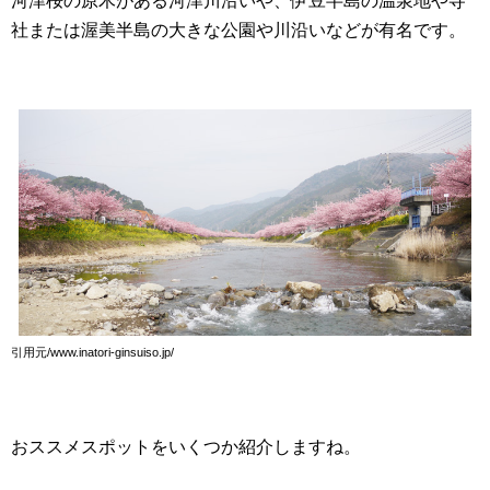
河津桜の原木がある河津川沿いや、伊豆半島の温泉地や寺
社または渥美半島の大きな公園や川沿いなどが有名です。
引用元/www.inatori-ginsuiso.jp/
おススメスポットをいくつか紹介しますね。