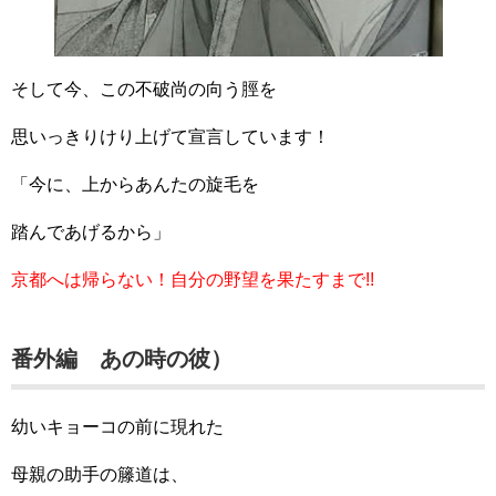
そして今、この不破尚の向う脛を
思いっきりけり上げて宣言しています！
「今に、上からあんたの旋毛を
踏んであげるから」
京都へは帰らない！自分の野望を果たすまで!!
番外編 あの時の彼）
幼いキョーコの前に現れた
母親の助手の籐道は、