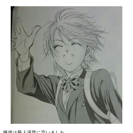
籐道は最上冴菜に言いました。