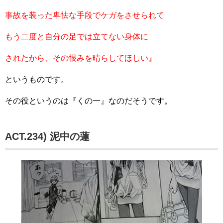
事故を装った卑怯な手段でケガをさせられて
もう二度と自分の足では立てない身体に
されたから、その恨みを晴らしてほしい』
というものです。
その役というのは『くの一』なのだそうです。
ACT.234) 泥中の蓮