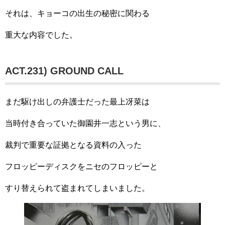
それは、キョーコの出生の秘密に関わる
重大な内容でした。
ACT.231) GROUND CALL
まだ駆け出しの弁護士だった最上冴菜は
当時付き合っていた御園井一志という男に、
裁判で重要な証拠となる資料の入った
フロッピーディスクをニセのフロッピーと
すり替えられて盗まれてしまいました。