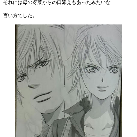
それには母の冴菜からの口添えもあったみたいな
言い方でした。