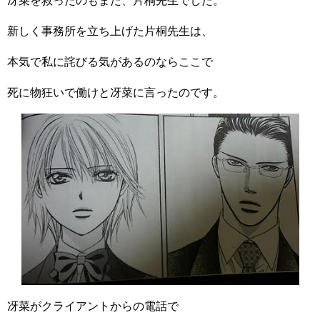
冴菜を救ったのもまた、片桐先生でした。
新しく事務所を立ち上げた片桐先生は、
本気で私に詫びる気があるのならここで
死に物狂いで働けと冴菜に言ったのです。
冴菜がクライアントからの電話で