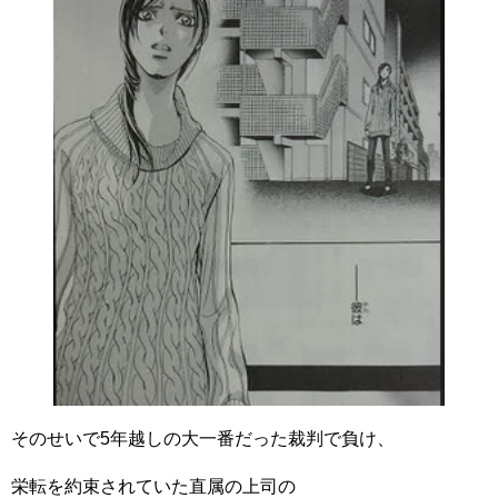
そのせいで5年越しの大一番だった裁判で負け、
栄転を約束されていた直属の上司の