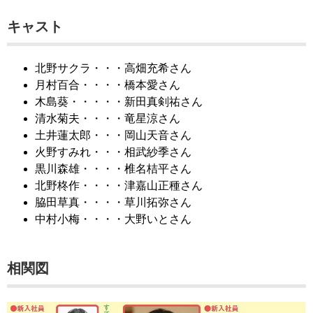
キャスト
北野サクラ・・・高畑充希さん
月村百合・・・・橋本愛さん
木島葵・・・・・新田真剣祐さん
清水菊夫・・・・竜星涼さん
土井蓮太郎・・・岡山天音さん
火野すみれ・・・相武紗季さん
黒川森雄・・・・椎名桔平さん
北野柊作・・・・津嘉山正種さん
脇田草真・・・・草川拓弥さん
中村小梅・・・・大野いとさん
相関図