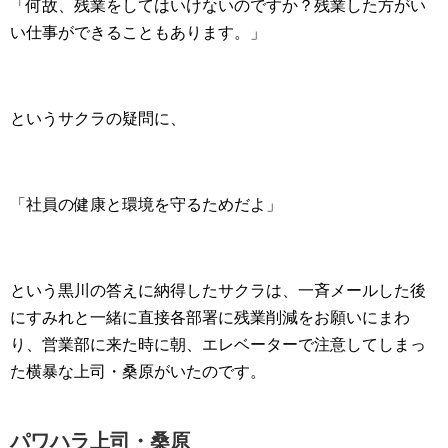
「何故、残業をしてはいけないのですか？残業した方がい
い仕事ができることもあります。」
というサクラの疑問に、
「社員の健康と環境を守るためだよ」
という黒川の答えに納得したサクラは、一斉メールした後
にすみれと一緒に直接各部署に残業削減をお願いにまわ
り、営業部に来た時に朝、エレベーターで注意してしまっ
た横暴な上司・桑原がいたのです。
パワハラ上司・桑原