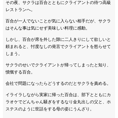
その夜、サクラは百合とともにクライアントの待つ高級
レストランへ。
百合が一人でないことが気に入らない相手だが、サクラ
はそんな事は気にせず美味しい料理に感動。
しかし、百合が席を外した隙に二人きりにして欲しいと
頼まれると、忖度なしの発言でクライアントを怒らせて
しまう。
サクラのせいでクライアントが帰ってしまったと知り、
憤慨する百合。
会社で問題になったらどうするのだとサクラを責める。
イライラしながら実家に帰った百合は、部下とともにカ
ラオケでどんちゃん騒ぎをするなり金丸出しの父と、ホ
ステスのように世話をする母の姿にうんざり。