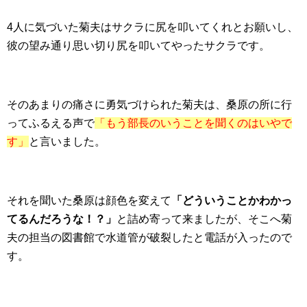
4人に気づいた菊夫はサクラに尻を叩いてくれとお願いし、
彼の望み通り思い切り尻を叩いてやったサクラです。
そのあまりの痛さに勇気づけられた菊夫は、桑原の所に行
ってふるえる声で
「もう部長のいうことを聞くのはいやで
す」
と言いました。
それを聞いた桑原は顔色を変えて
「どういうことかわかっ
てるんだろうな！？」
と詰め寄って来ましたが、そこへ菊
夫の担当の図書館で水道管が破裂したと電話が入ったので
す。