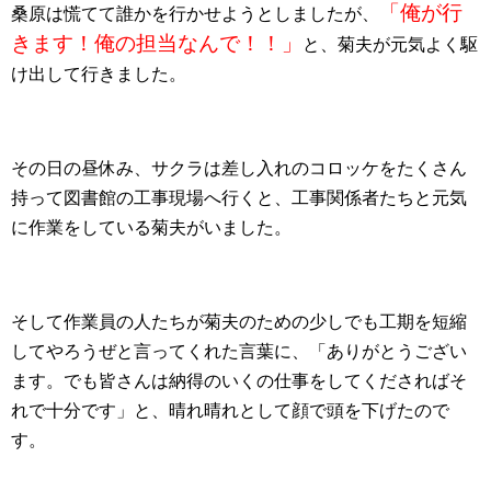
「俺が行
桑原は慌てて誰かを行かせようとしましたが、
きます！俺の担当なんで！！」
と、菊夫が元気よく駆
け出して行きました。
その日の昼休み、サクラは差し入れのコロッケをたくさん
持って図書館の工事現場へ行くと、工事関係者たちと元気
に作業をしている菊夫がいました。
そして作業員の人たちが菊夫のための少しでも工期を短縮
してやろうぜと言ってくれた言葉に、「ありがとうござい
ます。でも皆さんは納得のいくの仕事をしてくださればそ
れで十分です」と、晴れ晴れとして顔で頭を下げたので
す。