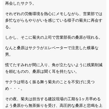
再会したサクラ。
それぞれの労働環境を熱心にメモしながら、営業部では
多忙ながらもやりがいを感じている様子の菊夫に再会す
る。
しかし、そこに菊夫の上司で営業部長の桑原が現れる。
なんと桑原はサクラがエレベーターで注意した横暴な
男。
慌てたすみれが間に入り、角が立たないように残業削減
を頼むものの、桑原は聞く耳を持たない。
サクラは明るく振る舞う菊夫のことを不安げに見つ
め・・・。
その夜、菊夫は担当する建設現場の工期を1ヶ月早める
よう桑原から無茶振りを受け、高圧的な桑原と悲鳴を上