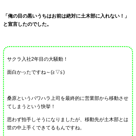
「俺の目の黒いうちはお前は絶対に土木部に入れない！」
と宣言したのでした。
サクラ入社2年目の大騒動！
面白かったですね～(≧▽≦)
桑原というパワハラ上司を最終的に営業部から移動させ
てしまうという快挙！
思わず拍手しそうになりましたが、移動先が土木部とは
世の中上手くできてるもんですね。