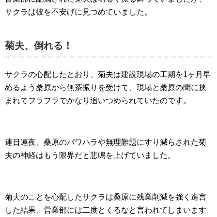
サクラは彼を不安げに見つめていました。
菊夫、倒れる！
サクラの心配したとおり、
菊夫は
建設現場の工期を1ヶ月早
めるよう桑原から無茶振りを受けて、
現場と桑原の間に挟
まれてフラフラでかなり追いつめられていたのです。
連日連夜、桑原のパワハラや無理難題にすり減らされた菊
夫の神経はもう限界だと悲鳴を上げていました。
菊夫のことを心配したサクラは桑原に残業削減を強く進言
した結果、営業部には二度とくるなと言われてしまいます