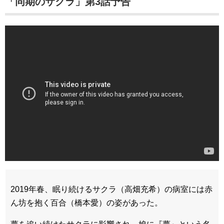
「同期のサクラ」第3話予告
2019年春、眠り続けるサクラ（高畑充希）の病室には赤
ん坊を抱く百合（橋本愛）の姿があった。