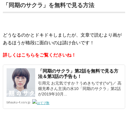
「同期のサクラ」を無料で見る方法
どうなるのかとドキドキしましたが、文章で読むより画が
あるほうが格段に面白いのは請け合いです！
詳しくはこちらをご覧くださいね！
「同期のサクラ」第2話を無料で見る方
法＆第3話の予告も！
引用元 お元気ですか？うめきちです(^o^)／ 高
畑充希さん主演の水10「同期のサクラ」第2話
が2019年10月...
bihauku-4.xsrv.jp