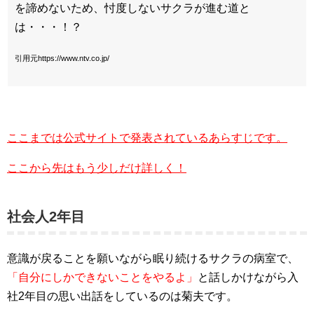
を諦めないため、忖度しないサクラが進む道と
は・・・！？
引用元https://www.ntv.co.jp/
ここまでは公式サイトで発表されているあらすじです。
ここから先はもう少しだけ詳しく！
社会人2年目
意識が戻ることを願いながら眠り続けるサクラの病室で、
「自分にしかできないことをやるよ」
と話しかけながら
入
社2年目の思い出話をしているのは菊夫です。