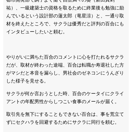
祐）、一級建築士の資格を取るために終業後も勉強に励
んでいるという設計部の蓮太郎（竜星涼）と、一通り取
材を終えたところで、サクラは優秀だと評判の百合にも
インタビューしたいと頼む。
やりがいに満ちた百合のコメントに心を打たれるサクラ
だが、取材が終わった途端、百合は転職か寿退社した方
がマシだと本音を漏らし、男社会のゼネコンにうんざり
した様子を見せる。
サクラが何か言おうとした時、百合のケータイにクライ
アントの年配男性からしつこい食事のメールが届く。
取引先を無下にすることもできない百合は、事を荒立て
ずにセクハラを回避するためにサクラに同行を頼む。