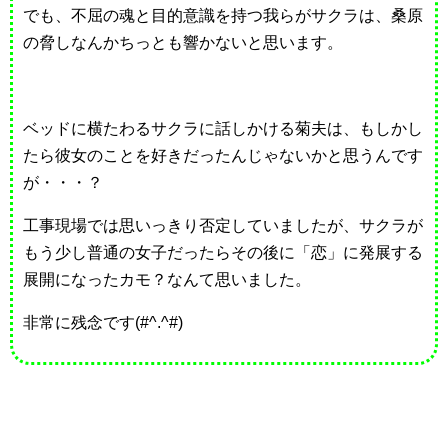
でも、不屈の魂と目的意識を持つ我らがサクラは、桑原
の脅しなんかちっとも響かないと思います。
ベッドに横たわるサクラに話しかける菊夫は、もしかし
たら彼女のことを好きだったんじゃないかと思うんです
が・・・？
工事現場では思いっきり否定していましたが、サクラが
もう少し普通の女子だったらその後に「恋」に発展する
展開になったカモ？なんて思いました。
非常に残念です(#^.^#)