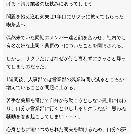
げる下請け業者の板挟みにあってしまう。
問題を抱え込む菊夫は1年目にサクラに教えてもらった
喫茶店へ。
偶然来ていた同期のメンバー達と顔を合わせ、社内でも
有名な嫌な上司・桑原の下についたことを同情される。
しかし、サクラだけはなぜか何も言わずにさっさと帰っ
てしまうのだった。
1週間後、人事部では営業部の残業時間が減るどころか
増えていることが問題に上がる。
苦手な桑原を避けて自分から動こうとしない黒川に代わ
り、自分が営業部に行くと申し出るサクラだが、思わぬ
騒動を巻き起こしてしまい・・・。
心身ともに追いつめられた菊夫を助けるため、自分の夢