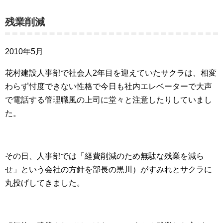
残業削減
2010年5月
花村建設人事部で社会人2年目を迎えていた
サクラは、
相変
わらず
忖度できない性格で今日も
社内エレベーターで大声
で電話する管理職風の上司に堂々と注意したりしていまし
た。
その日、人事部では「経費削減のため無駄な残業を減ら
せ」という会社の方針を部長の黒川）がすみれとサクラに
丸投げしてきました。