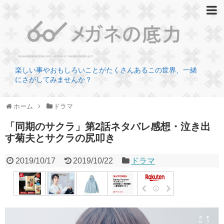
楽しい事やおもしろいことがたくさんあるこの世界、一緒
にさがしてみませんか？
ホーム
ドラマ
「同期のサクラ」第2話ネタバレ感想・泣き出
す菊夫とサクラの尻叩き
2019/10/17
2019/10/22
ドラマ