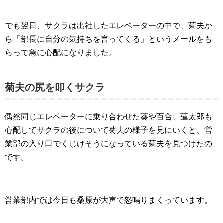
でも翌日、サクラは出社したエレベーターの中で、菊夫か
ら「部長に自分の気持ちを言ってくる」というメールをも
らって急に心配になりました。
菊夫の尻を叩くサクラ
偶然同じエレベーターに乗り合わせた葵や百合、蓮太郎も
心配してサクラの後について菊夫の様子を見にいくと、営
業部の入り口でくじけそうになっている菊夫を見つけたの
です。
営業部内では今日も桑原が大声で怒鳴りまくっています。