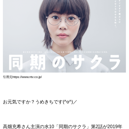
引用元https://www.ntv.co.jp/
お元気ですか？うめきちです(^o^)／
高畑充希さん主演の水10「同期のサクラ」第2話が2019年