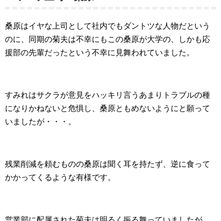
桑原はイヤな上司として社内でもダントツな人物だという
のに、同期の菊夫は不幸にもこの桑原が大学の、しかも応
援部の先輩だったという不幸に見舞われていました。
すみれはサクラが
意見をハッキリ言うあまりトラブルの種
になりかねないと危惧し、桑原ともめないようにと願って
いましたが・・・。
残業削減を頼むものの桑原は聞く耳を持たず、逆に食って
かかってくるような有様です。
営業部に配属された菊夫は明るく振る舞っていましたが、