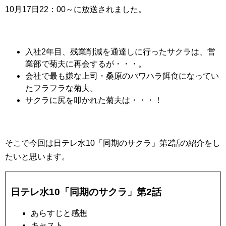
10月17日22：00～に放送されました。
入社2年目、残業削減を通達しに行ったサクラは、営
業部で菊夫に再会するが・・・。
会社で最も嫌な上司・桑原のパワハラ餌食になってい
たフラフラな菊夫。
サクラに尻を叩かれた菊夫は・・・！
そこで今回は日テレ水10「同期のサクラ」第2話の紹介をし
たいと思います。
日テレ水10「同期のサクラ」第2話
あらすじと感想
キャスト