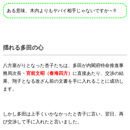
ある意味、木内よりもヤバイ相手じゃないですか～!!
揺れる多田の心
八方塞がりとなった杏子たちは、多田が内閣府特命推進事
務局次長・
宮前文昭（春海四方）
に直接あたり、交渉の結
果、翔子となる改ざん前の文書を手に入れることに成功し
ます。
しかし多田は上手くいかなかったと杏子に言い、翌日、再
び交渉して手に入れたと言いました。