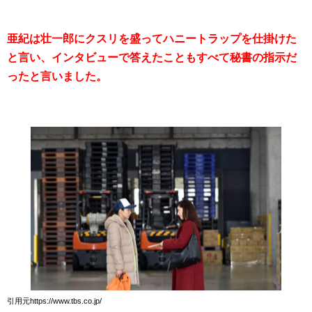
亜紀は壮一郎にクスリを盛ってハニートラップを仕掛けた
と言い、インタビューで答えたこともすべて秘書の指示だ
ったと言いました。
引用元https://www.tbs.co.jp/