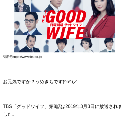
引用元https://www.tbs.co.jp/
お元気ですか？うめきちです(^o^)／
TBS「グッドワイフ」第8話は2019年3月3日に放送されま
した。