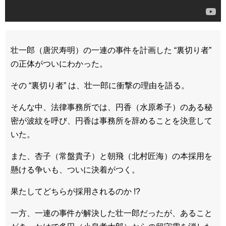
壮一郎（唐沢寿明）の一連の事件を計画した “裏切り者”
の正体がついにわかった。
その “裏切り者” は、壮一郎に衝撃の理由を語る。
そんな中、法律事務所では、円香（水原希子）のある秘
密が波紋を呼び、円香は事務所を辞めることを決意して
いた。
また、杏子（常盤貴子）と朝飛（北村匠海）の本採用を
懸ける争いも、ついに決着がつく。
果たしてどちらが採用されるのか !?
一方、一連の事件が解決した壮一郎だったが、あること