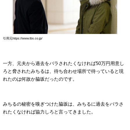
引用元https://www.tbs.co.jp/
一方、元夫から過去をバラされたくなければ50万円用意し
ろと脅されたみちるは、待ち合わせ場所で待っていると現
れたのは何故か脇坂だったのです。
みちるの秘密を嗅ぎつけた脇坂は、みちるに過去をバラさ
れたくなければ協力しろと言ってきました。