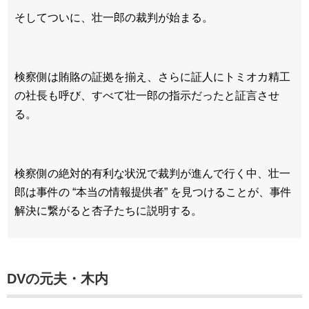
そしてついに、壮一郎の裁判が始まる。
検察側は賄賂の証拠を揃え、さらに証人にトミオカ精工
の社長も呼び、すべて壮一郎の指示だったと証言させ
る。
検察側の絶対的有利な状況で裁判が進んで行く中、壮一
郎は事件の “本当の情報提供者” を見つけることが、事件
解決に繋がると杏子たちに説明する。
DVの元夫・木内