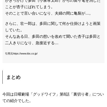
がきっかけで多田（小泉孝太郎）からの留守電を消した
ことが杏子にばれてしまう。
そのことで言い合いになり、夫婦の間に亀裂が…。
さらに、壮一郎は、多田に関して何か仕掛けようと画策
していた。
そんなある日、多田の想いを改めて聞いた杏子は多田と
二人きりになり、急接近する…
引用元https://www.tbs.co.jp/
まとめ
今回は日曜劇場「グッドワイフ」第8話「裏切り者」につい
ての紹介でした。