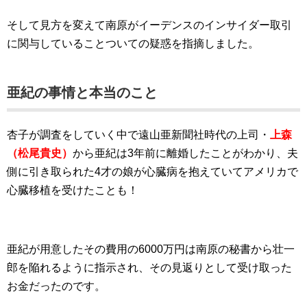
そして見方を変えて南原がイーデンスのインサイダー取引
に関与していることついての疑惑を指摘しました。
亜紀の事情と本当のこと
杏子が調査をしていく中で遠山亜新聞社時代の上司・
上森
（松尾貴史）
から亜紀は3年前に離婚したことがわかり、夫
側に引き取られた4才の娘が心臓病を抱えていてアメリカで
心臓移植を受けたことも！
亜紀が用意したその費用の6000万円は南原の秘書から壮一
郎を陥れるように指示され、その見返りとして受け取った
お金だったのです。