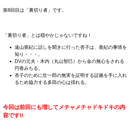
第8回目は「裏切り者」です。
「裏切り者」とは穏やかじゃないですね！
遠山亜紀に話しを聞きに行った杏子は、亜紀の事情を
知り・・・。
DVの元夫・木内（丸山智巳）から金の無心をされる
円香みちる。
杏子のために壮一郎の無実を証明する証拠を手に入れ
るため協力する多田の心は揺れる。
今回は前回にも増してメチャメチャドキドキの内
容です!!