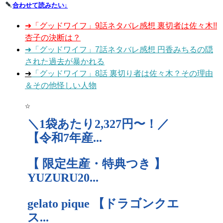
合わせて読みたい↓
➜「グッドワイフ」9話ネタバレ感想 裏切者は佐々木!!
杏子の決断は？
➜「グッドワイフ」7話ネタバレ感想 円香みちるの隠
された過去が暴かれる
➜
「グッドワイフ」8話 裏切り者は佐々木？その理由
＆その他怪しい人物
☆