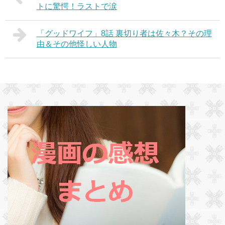
トに驚愕！ラストで涙
「グッドワイフ」8話 裏切り者は佐々木？その理
由＆その他怪しい人物