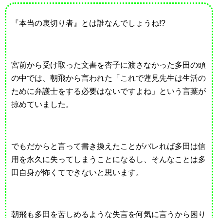
『本当の裏切り者』とは誰なんでしょうね!?
宮前から受け取った文書を杏子に渡さなかった多田の頭
の中では、朝飛から言われた「これで蓮見先生は生活の
ために弁護士をする必要はないですよね」という言葉が
掠めていました。
でもだからと言って書き換えたことがバレれば多田は信
用を永久に失ってしまうことになるし、そんなことは多
田自身が怖くてできないと思います。
朝飛も多田を苦しめるような失言を何気に言うから困り