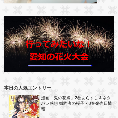
本日の人気エントリー
漫画「鬼の花嫁」2巻あらすじ＆ネタ
バレ感想 婚約者の桜子・3巻発売日情
報