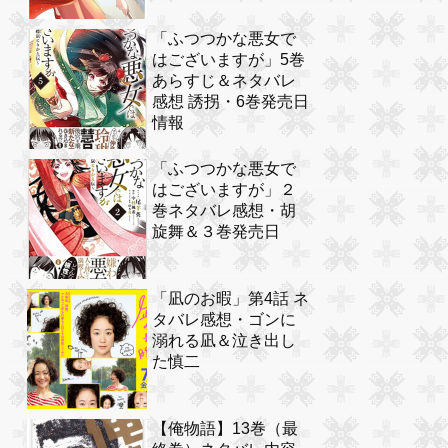
「ふつつかな悪女で
はございますが」5巻
あらすじ＆ネタバレ
感想 誘拐・6巻発売日
情報
「ふつつかな悪女で
はございますが」２
巻ネタバレ感想・胡
旋舞＆３巻発売日
「凪のお暇」第4話 ネ
タバレ感想・ゴンに
溺れる凪＆泣き出し
た慎二
【俺物語】13巻（最