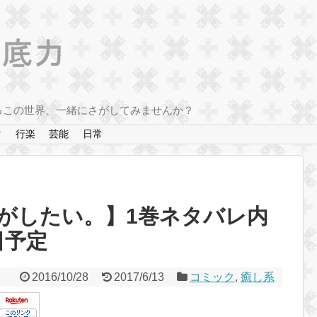
るこの世界、一緒にさがしてみませんか？
マ
行楽
芸能
日常
がしたい。】1巻ネタバレ内
日予定
2016/10/28
2017/6/13
コミック
,
癒し系