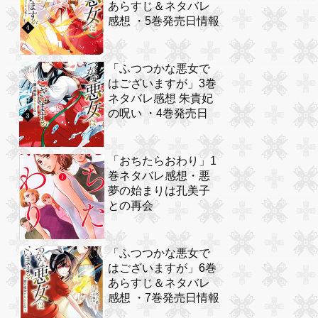
あらすじ＆ネタバレ
感想 ・5巻発売日情報
「ふつつかな悪女で
はございますが」3巻
ネタバレ感想 朱貴妃
の呪い ・4巻発売日
「おちたらおわり」1
巻ネタバレ感想・悪
夢の始まりは孔美子
との再会
「ふつつかな悪女で
はございますが」6巻
あらすじ＆ネタバレ
感想 ・7巻発売日情報