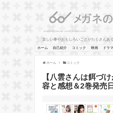
楽しい事やおもしろいことがたくさんあ
ホーム
自己紹介
コミック
映画
ドラ
ホーム
コミック
【八雲さんは餌づけ
容と感想＆2巻発売