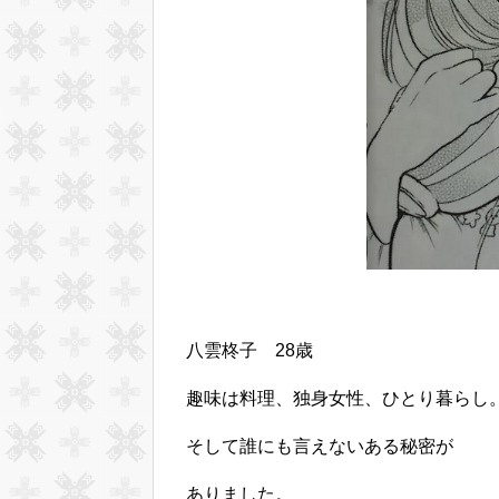
八雲柊子 28歳
趣味は料理、独身女性、ひとり暮らし
そして誰にも言えないある秘密が
ありました。