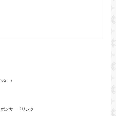
。
いね！）
スポンサードリンク