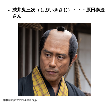
渋井鬼三次（しぶいきさじ）・・・原田泰造
さん
引用元https://www4.nhk.or.jp/