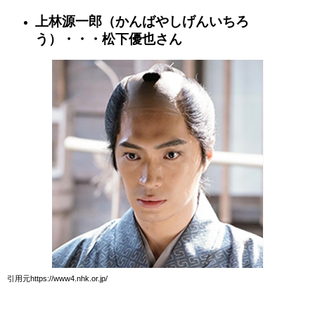
上林源一郎（かんばやしげんいちろ
う）・・・松下優也さん
引用元https://www4.nhk.or.jp/