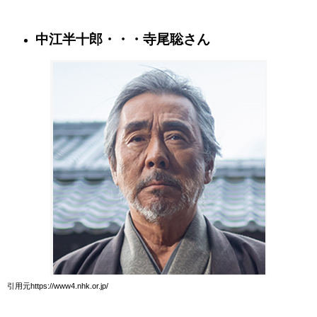
中江半十郎・・・寺尾聡さん
引用元https://www4.nhk.or.jp/