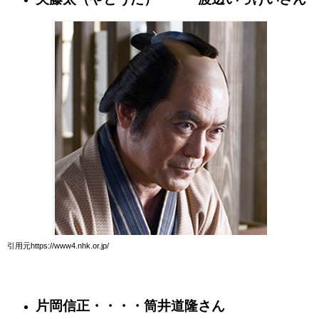
引用元https://www4.nhk.or.jp/
片岡信正・・・・筒井道隆さん