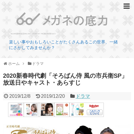
楽しい事やおもしろいことがたくさんあるこの世界、一緒
にさがしてみませんか？
ホーム
ドラマ
2020新春時代劇「そろばん侍 風の市兵衛SP」
放送日やキャスト・あらすじ
2019/12/8
2019/12/20
ドラマ