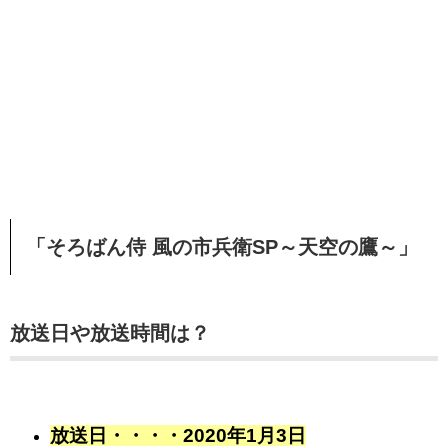
「そろばん侍 風の市兵衛SP～天空の鷹～」
放送日や放送時間は？
放送日・・・・2020年1月3日