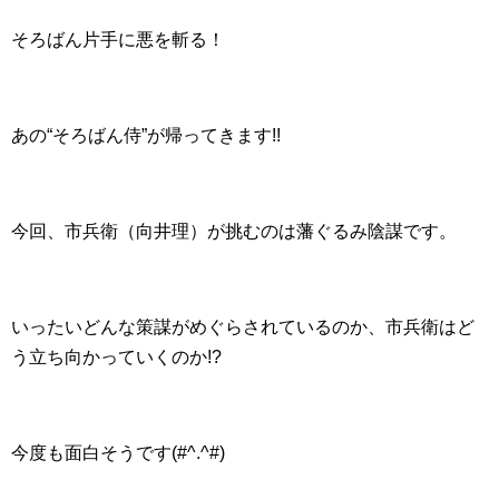
そろばん片手に悪を斬る！
あの“そろばん侍”が帰ってきます!!
今回、市兵衛（向井理）が挑むのは藩ぐるみ陰謀です。
いったいどんな策謀がめぐらされているのか、市兵衛はど
う立ち向かっていくのか!?
今度も面白そうです(#^.^#)