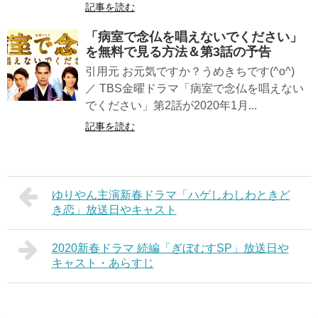
記事を読む
「病室で念仏を唱えないでください」
を無料で見る方法＆第3話の予告
引用元 お元気ですか？うめきちです(^o^)
／ TBS金曜ドラマ「病室で念仏を唱えない
でください」第2話が2020年1月...
記事を読む
ゆりやん主演新春ドラマ「ハゲしわしわときど
き恋」放送日やキャスト
2020新春ドラマ 続編「ぎぼむすSP」放送日や
キャスト・あらすじ