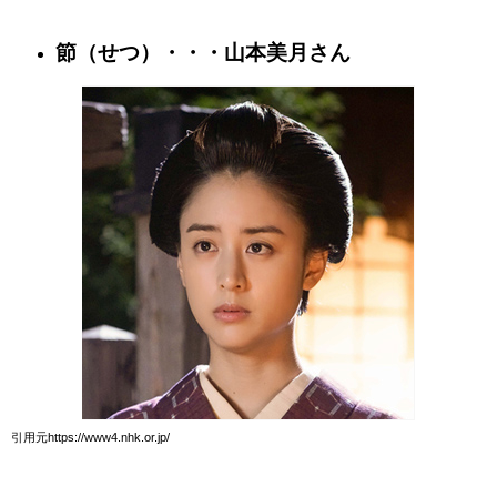
節（せつ）・・・山本美月さん
引用元https://www4.nhk.or.jp/