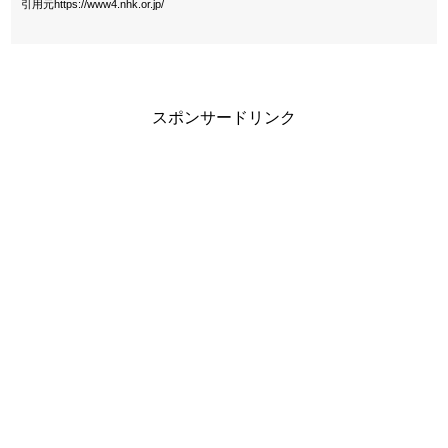
引用元https://www4.nhk.or.jp/
スポンサードリンク