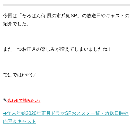
今回は「そろばん侍 風の市兵衛SP」の放送日やキャストの
紹介でした。
また一つお正月の楽しみが増えてしまいましたね！
ではでは(^o^)／
合わせて読みたい↓
➜年末年始2020年正月ドラマSPおススメ一覧・放送日時や
内容＆キャスト