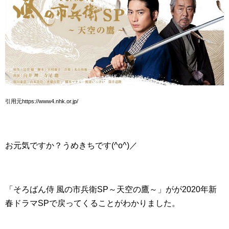
引用元https://www4.nhk.or.jp/
お元気ですか？うめきちです(^o^)／
「そろばん侍 風の市兵衛SP～天空の鷹～」がが2020年新
春ドラマSPで戻ってくることがわかりました。