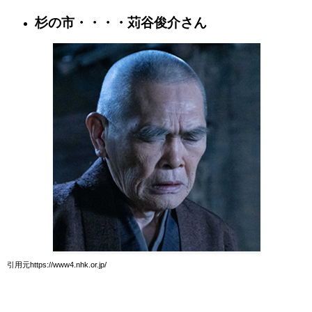
杉の市・・・・苅谷俊介さん
引用元https://www4.nhk.or.jp/