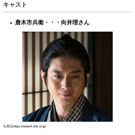
キャスト
唐木市兵衛・・・向井理さん
引用元https://www4.nhk.or.jp/