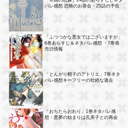
バレ感想 恐怖のお茶会・25話の予告
「ふつつかな悪女ではございますが」
6巻あらすじ＆ネタバレ感想 ・7巻発
売日情報
「とんがり帽子のアトリエ」7巻ネタ
バレ感想キーフリーの壮絶な過去
「おちたらおわり」1巻ネタバレ感
想・悪夢の始まりは孔美子との再会