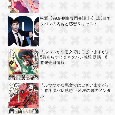
松潤【99.9-刑事専門弁護士-】1話目ネ
タバレの内容と感想＆キャスト
「ふつつかな悪女ではございますが」
5巻あらすじ＆ネタバレ感想 誘拐・6
巻発売日情報
「ふつつかな悪女ではございますが」
１巻ネタバレ感想 ・玲琳の鋼のメンタ
ル