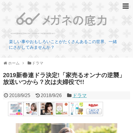
楽しい事やおもしろいことがたくさんあるこの世界、一緒
にさがしてみませんか？
ホーム
ドラマ
2019新春連ドラ決定!「家売るオンナの逆襲」
放送いつから？次は夫婦役で!!
2018/9/25
2018/9/26
ドラマ