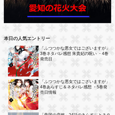
本日の人気エントリー
「ふつつかな悪女ではございますが」
3巻ネタバレ感想 朱貴妃の呪い ・4巻
発売日
「ふつつかな悪女ではございますが」
4巻あらすじ＆ネタバレ感想 ・5巻発
売日情報
「帝国の恋嫁」24話のあらすじとネタ