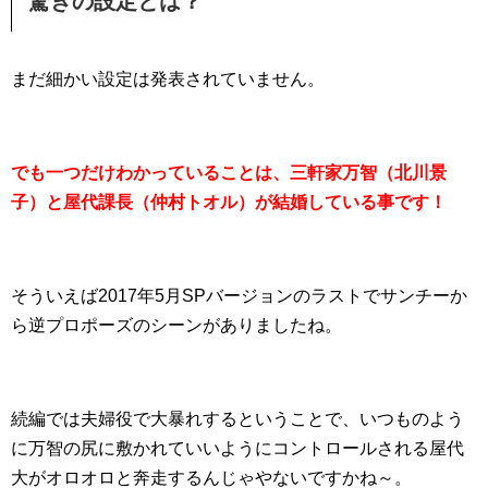
驚きの設定とは？
まだ細かい設定は発表されていません。
でも一つだけわかっていることは、三軒家万智（北川景
子）と屋代課長（仲村トオル）が結婚している事です！
そういえば2017年5月SPバージョンのラストでサンチーか
ら逆プロポーズのシーンがありましたね。
続編では夫婦役で大暴れするということで、いつものよう
に万智の尻に敷かれていいようにコントロールされる屋代
大がオロオロと奔走するんじゃやないですかね～。