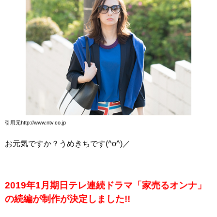
引用元http://www.ntv.co.jp
お元気ですか？うめきちです(^o^)／
2019年1月期日テレ連続ドラマ「家売るオンナ」
の続編が制作が決定しました!!