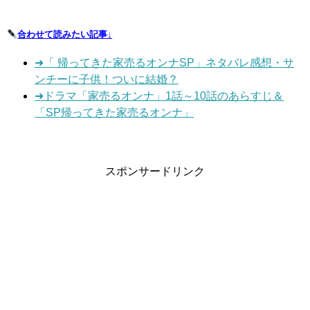
合わせて読みたい記事↓
➜「 帰ってきた家売るオンナSP」ネタバレ感想・サ
ンチーに子供！ついに結婚？
➜ドラマ「家売るオンナ」1話～10話のあらすじ＆
「SP帰ってきた家売るオンナ」
スポンサードリンク