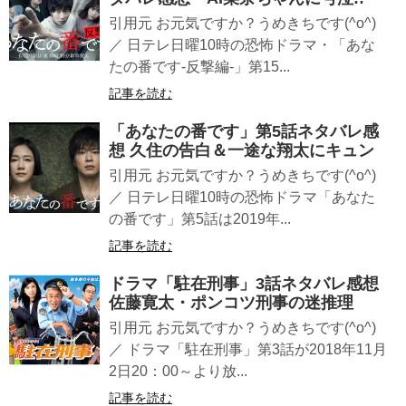
引用元 お元気ですか？うめきちです(^o^)
／ 日テレ日曜10時の恐怖ドラマ・「あな
たの番です-反撃編-」第15...
記事を読む
「あなたの番です」第5話ネタバレ感
想 久住の告白＆一途な翔太にキュン
引用元 お元気ですか？うめきちです(^o^)
／ 日テレ日曜10時の恐怖ドラマ「あなた
の番です」第5話は2019年...
記事を読む
ドラマ「駐在刑事」3話ネタバレ感想
佐藤寛太・ポンコツ刑事の迷推理
引用元 お元気ですか？うめきちです(^o^)
／ ドラマ「駐在刑事」第3話が2018年11月
2日20：00～より放...
記事を読む