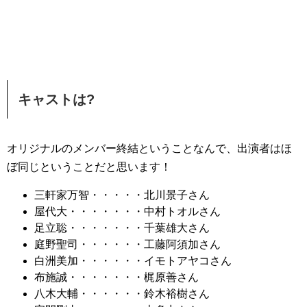
キャストは?
オリジナルのメンバー終結ということなんで、出演者はほ
ぼ同じということだと思います！
三軒家万智・・・・・北川景子さん
屋代大・・・・・・・中村トオルさん
足立聡・・・・・・・千葉雄大さん
庭野聖司・・・・・・工藤阿須加さん
白洲美加・・・・・・イモトアヤコさん
布施誠・・・・・・・梶原善さん
八木大輔・・・・・・鈴木裕樹さん