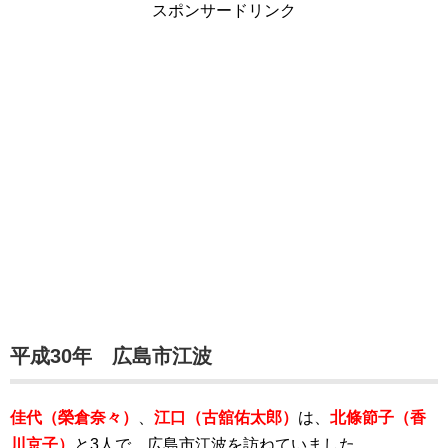
スポンサードリンク
平成30年 広島市江波
佳代（榮倉奈々）
、
江口（古舘佑太郎）
は
、
北條節子（香
川京子）
と3人で、広島市江波を訪ねていました。