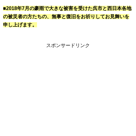
■2018年7月の豪雨で大きな被害を受けた呉市と西日本各地
の被災者の方たちの、無事と復旧をお祈りしてお見舞いを
申し上げます。
スポンサードリンク