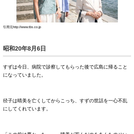
引用元http://www.tbs.co.jp
昭和20年8月6日
すずは今日、病院で診察してもらった後で広島に帰ること
になっていました。
径子は晴美を亡くしてからこっち、すずの世話を一心不乱
にしてくれています。