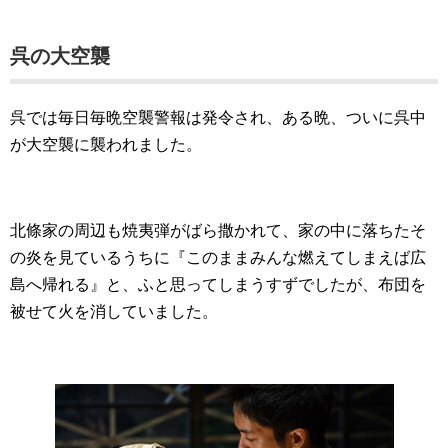
呉の大空襲
呉では毎日毎晩空襲警報は発令され、ある晩、ついに呉中
が大空襲に襲われました。
北條家の周辺も焼夷弾がばら撒かれて、家の中に落ちたそ
の炎を見ているうちに『このままみんな燃えてしまえば広
島へ帰れる』と、ふと思ってしまうすずでしたが、布団を
被せて火を消していました。