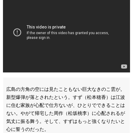
広島の方角の空には見たこともない巨大なきのこ雲が。
新型爆弾が落とされたという。すず（松本穂香）は江波
に住む家族が心配で仕方ないが、ひとりでできることは
ない。やがて帰宅した周作（松坂桃李）に心配されるが
気丈に振る舞う。そして、すずはもっと強くなりたいと
心に誓うのだった。