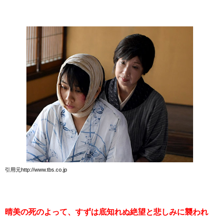
引用元http://www.tbs.co.jp
晴美の死のよって、すずは底知れぬ絶望と悲しみに襲われ