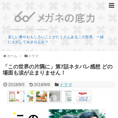
楽しい事やおもしろいことがたくさんあるこの世界、一緒
にさがしてみませんか？
ホーム
ドラマ
「この世界の片隅に」第7話ネタバレ感想 どの
場面も涙が止まりません！
2018/9/3
2018/9/9
ドラマ