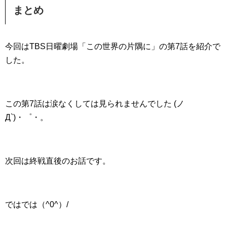
まとめ
今回はTBS日曜劇場「この世界の片隅に」の第7話を紹介で
した。
この第7話は涙なくしては見られませんでした (ノ
Д`)・゜・。
次回は終戦直後のお話です。
ではでは（^0^）/