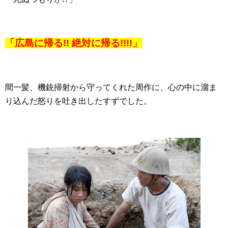
「広島に帰る!! 絶対に帰る!!!!」
間一髪、機銃掃射から守ってくれた周作に、心の中に溜ま
り込んだ怒りを吐き出したすずでした。