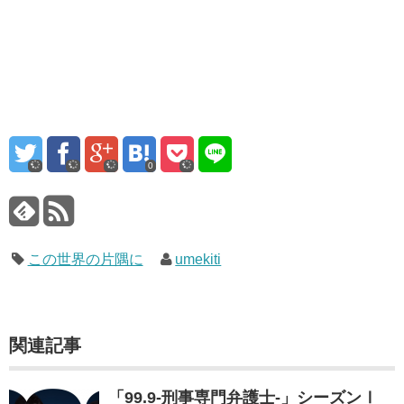
0
この世界の片隅に
umekiti
関連記事
「99.9-刑事専門弁護士-」シーズンⅠ