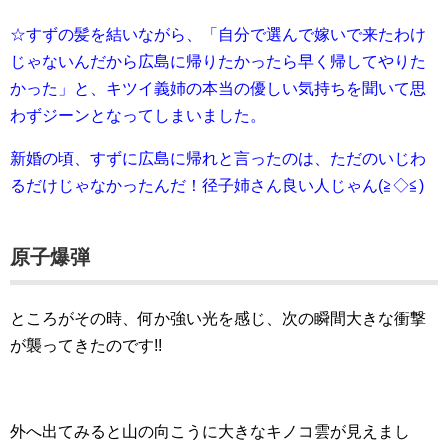
☆すずの髪を結いながら、「自分で選んで嫁いで来たわけ
じゃないんだから広島に帰りたかったら早く帰してやりた
かった」と、キツイ義姉の本当の優しい気持ちを聞いて思
わずジーンとなってしまいました。
新婚の頃、すずに広島に帰れと言ったのは、ただのいじわ
るだけじゃなかったんだ！径子姉さん良い人じゃん(≧◇≦)
原子爆弾
ところがその時、何か強い光を感じ、次の瞬間大きな衝撃
が襲ってきたのです!!
外へ出てみると山の向こうに大きなキノコ雲が見えまし