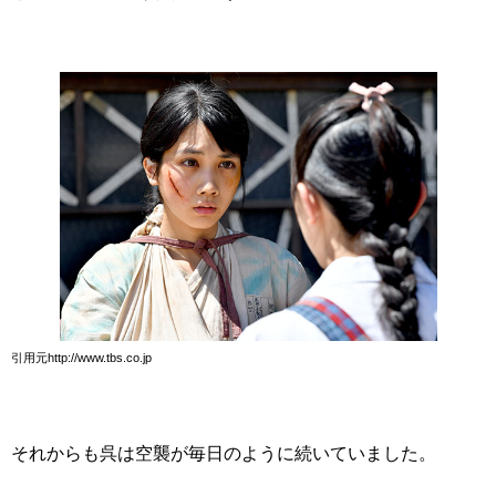
引用元http://www.tbs.co.jp
それからも呉は空襲が毎日のように続いていました。