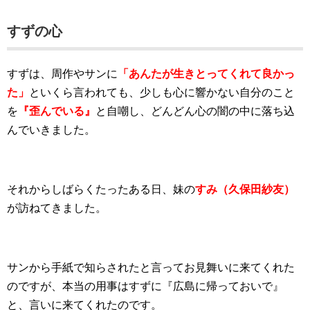
すずの心
すずは、周作やサンに
「あんたが生きとってくれて良かっ
た」
といくら言われても、少しも心に響かない自分のこと
を
『歪んでいる』
と自嘲し、どんどん心の闇の中に落ち込
んでいきました。
それからしばらくたったある日、妹の
すみ（久保田紗友）
が訪ねてきました。
サンから手紙で知らされたと言ってお見舞いに来てくれた
のですが、本当の用事はすずに『広島に帰っておいで』
と、言いに来てくれたのです。