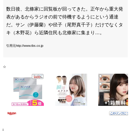
数日後、北條家に回覧板が回ってきた。正午から重大発
表があるからラジオの前で待機するようにという通達
だ。サン（伊藤蘭）や径子（尾野真千子）だけでなくタ
キ（木野花）ら近隣住民も北條家に集まり…。
引用元http://www.tbs.co.jp
☆