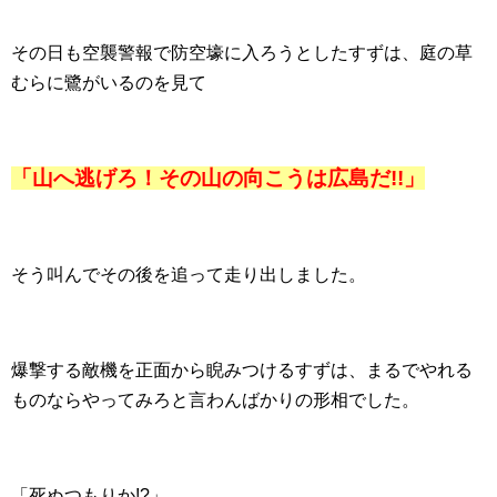
その日も空襲警報で防空壕に入ろうとしたすずは、庭の草
むらに鷺がいるのを見て
「山へ逃げろ！その山の向こうは広島だ!!」
そう叫んでその後を追って走り出しました。
爆撃する敵機を正面から睨みつけるすずは、まるでやれる
ものならやってみろと言わんばかりの形相でした。
「死ぬつもりか!?」