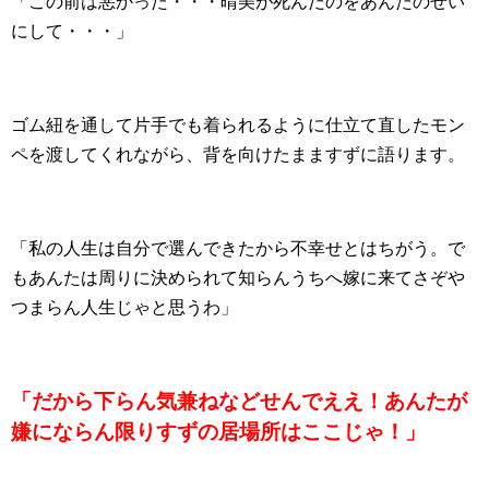
「この前は悪かった・・・晴美が死んだのをあんたのせい
にして・・・」
ゴム紐を通して片手でも着られるように仕立て直したモン
ペを渡してくれながら、背を向けたまますずに語ります。
「私の人生は自分で選んできたから不幸せとはちがう。で
もあんたは周りに決められて知らんうちへ嫁に来てさぞや
つまらん人生じゃと思うわ」
「だから下らん気兼ねなどせんでええ！あんたが
嫌にならん限りすずの居場所はここじゃ！」