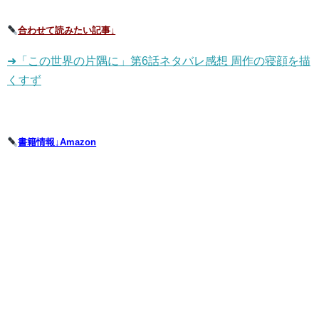
合わせて読みたい記事↓
➜「この世界の片隅に」第6話ネタバレ感想 周作の寝顔を描
くすず
書籍情報↓Amazon