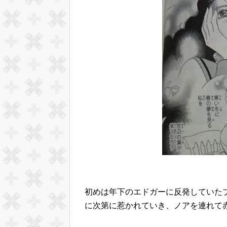
初めは年下のエドガーに反発していた
に次第に惹かれていき、ノアを連れて