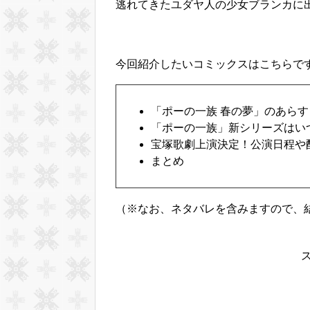
逃れてきたユダヤ人の少女ブランカに
今回紹介したいコミックスはこちらで
「ポーの一族 春の夢」のあら
「ポーの一族」新シリーズはい
宝塚歌劇上演決定！公演日程や
まとめ
（※なお、ネタバレを含みますので、