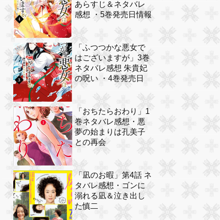
あらすじ＆ネタバレ
感想 ・5巻発売日情報
「ふつつかな悪女で
はございますが」3巻
ネタバレ感想 朱貴妃
の呪い ・4巻発売日
「おちたらおわり」1
巻ネタバレ感想・悪
夢の始まりは孔美子
との再会
「凪のお暇」第4話 ネ
タバレ感想・ゴンに
溺れる凪＆泣き出し
た慎二