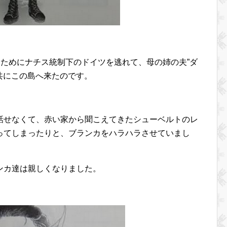
るためにナチス統制下のドイツを逃れて、母の姉の夫”ダ
と共にこの島へ来たのです。
話せなくて、赤い家から聞こえてきたシューベルトのレ
ってしまったりと、ブランカをハラハラさせていまし
ンカ達は親しくなりました。