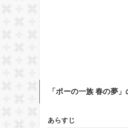
「ポーの一族 春の夢
あらすじ