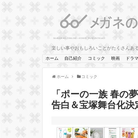
楽しい事やおもしろいことがたくさんあ
ホーム
自己紹介
コミック
映画
ドラ
ホーム
コミック
「ポーの一族 春の
告白＆宝塚舞台化決定