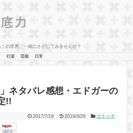
るこの世界、一緒にさがしてみませんか？
マ
行楽
芸能
日常
夢」ネタバレ感想・エドガーの
!!
2017/7/19
2019/3/29
コミック