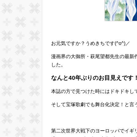
お元気ですか？うめきちです(^o^)／
漫画界の大御所・萩尾望都先生の最新作「
した。
なんと40年ぶりのお目見えです
本誌の方で見つけた時にはドキドキし
そして宝塚歌劇でも舞台化決定！と言う
第二次世界大戦下のヨーロッパでイギ