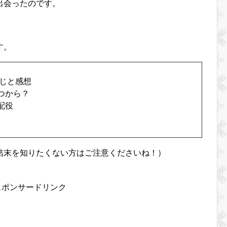
出会ったのです。
す。
すじと感想
つから？
配役
結末を知りたくない方はご注意くださいね！）
スポンサードリンク