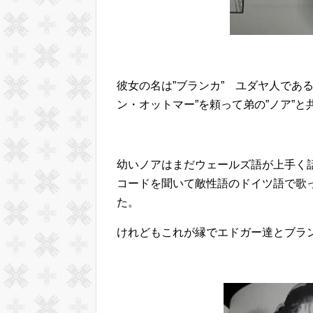
彼女の名は”ブランカ” ユダヤ人であ
ン・オットマー”を頼って弟の”ノア”
幼いノアはまだウェールズ語が上手く
コードを聞いて敵性語のドイツ語で歌
た。
けれどもこれが縁でエドガー達とブラ