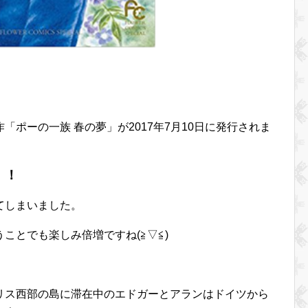
ポーの一族 春の夢」が2017年7月10日に発行されま
！！
てしまいました。
ことでも楽しみ倍増ですね(≧▽≦)
リス西部の島に滞在中のエドガーとアランはドイツから