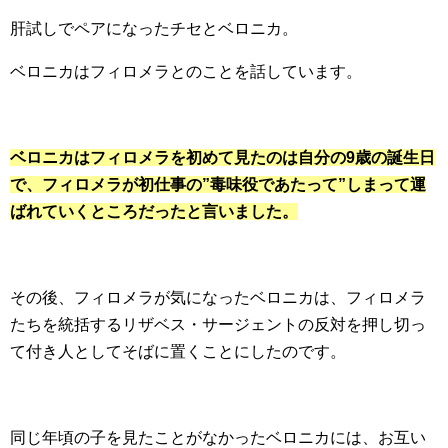
肝試しでペアになったチセとベロニカ。
ベロニカはフィロメラとのことを話しています。
ベロニカはフィロメラを初めて見たのは自分の9歳の誕生日
で、フィロメラが初仕事の”毒味役であたって”しまって運
ばれていくところだったと言いました。
その後、フィロメラが気になったベロニカは、フィロメラ
たちを統括するリザベス・サージェントの反対を押し切っ
て付き人としてそばに置くことにしたのです。
同じ年頃の子を見たことがなかったベロニカには、お互い