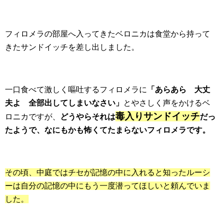
フィロメラの部屋へ入ってきたベロニカは食堂から持って
きたサンドイッチを差し出しました。
一口食べて激しく嘔吐するフィロメラに
「あらあら 大丈
夫よ 全部出してしまいなさい」
とやさしく声をかけるベ
毒入りサンドイッチ
ロニカですが、
どうやらそれは
だっ
たようで、なにもかも怖くてたまらないフィロメラです。
その頃、中庭ではチセが記憶の中に入れると知ったルーシ
ーは自分の記憶の中にもう一度潜ってほしいと頼んでいま
した。