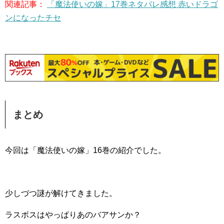
関連記事：
「魔法使いの嫁」17巻ネタバレ感想 赤いドラゴ
ンになったチセ
まとめ
今回は「魔法使いの嫁」16巻の紹介でした。
少しづつ謎が解けてきました。
ラスボスはやっぱりあのバアサンか？