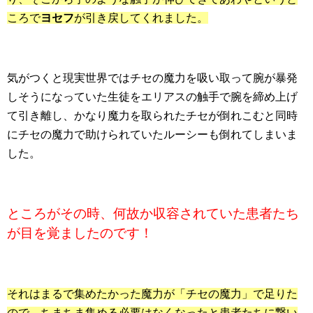
ころで
ヨセフ
が引き戻してくれました。
気がつくと現実世界ではチセの魔力を吸い取って腕が暴発
しそうになっていた生徒をエリアスの触手で腕を締め上げ
て引き離し、かなり魔力を取られたチセが倒れこむと同時
にチセの魔力で助けられていたルーシーも倒れてしまいま
した。
ところがその時、何故か収容されていた患者たち
が目を覚ましたのです！
それはまるで集めたかった魔力が「チセの魔力」で足りた
ので、ちまちま集める必要はなくなったと患者たちに繋い