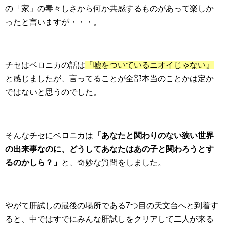
の「家」の毒々しさから何か共感するものがあって楽しか
ったと言いますが・・・。
チセはベロニカの話は
『嘘をついているニオイじゃない』
と感じましたが、言ってることが全部本当のことかは定か
ではないと思うのでした。
そんなチセにベロニカは
「あなたと関わりのない狭い世界
の出来事なのに、どうしてあなたはあの子と関わろうとす
るのかしら？」
と、奇妙な質問をしました。
やがて肝試しの最後の場所である7つ目の天文台へと到着す
ると、中ではすでにみんな肝試しをクリアして二人が来る