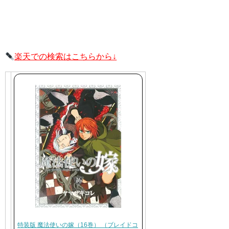
楽天での検索はこちらから↓
特装版 魔法使いの嫁（16巻） （ブレイドコ