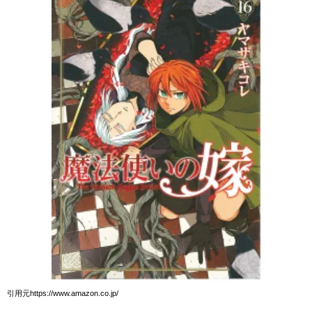
引用元https://www.amazon.co.jp/