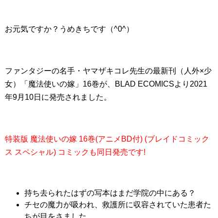
お元気ですか？うめきちです（^0^）
ファンタジーの名手・ヤマザキコレ先生の最新刊（人外×少
女）「魔法使いの嫁」16巻が、BLAD ECOMICSより2021
年9月10日に発売されました。
特装版 魔法使いの嫁 16巻(アニメBD付) (ブレイドコミック
ス スペシャル) コミックも同日発売です!
持ち去られたはずの写本はまだ学院の中にある？
チセの魔力が吸われ、救護所に収容されていた患者た
ちが目をさました