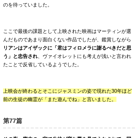
のを待っていました。
ここで最後の課題として上映された映画はマーティンが選
んだものであまり面白くない作品でしたが、鑑賞しながら
リアンは
アイザックに「君はフィロメラに謝るべきだと思
う」と忠告され
、ヴァイオレットにも考えが浅いと言われ
たことで反省しているようでした。
上映会が終わるとそこに
ジャスミンの姿で現れた
30年ほど
前の生徒の幽霊が「また遊んでね」と言いました。
第77篇