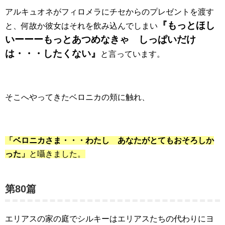
アルキュオネがフィロメラにチセからのプレゼントを渡す
『もっとほし
と、何故か彼女はそれを飲み込んでしまい
いーーーもっとあつめなきゃ しっぱいだけ
は・・・したくない』
と言っています。
そこへやってきたベロニカの頬に触れ、
「ベロニカさま・・・わたし あなたがとてもおそろしか
った」
と囁きました。
第80篇
エリアスの家の庭でシルキーはエリアスたちの代わりにヨ