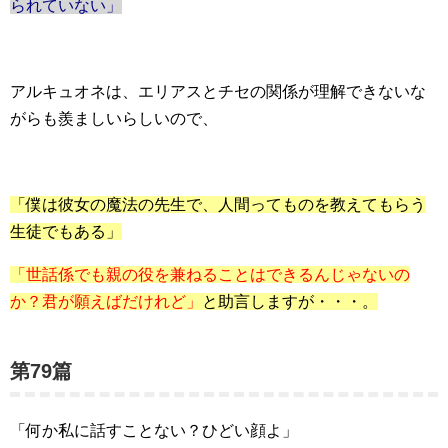
られていない」
アルキュオネは、エリアスとチセの関係が理解できないな
がらも羨ましいらしいので、
「僕は彼女の魔法の先生で、人間ってものを教えてもらう
生徒でもある」
「世話係でも親の役を兼ねることはできるんじゃないの
か？君が願えばだけれど」
と助言しますが・・・。
第79篇
「何か私に話すことない？ひどい顔よ」