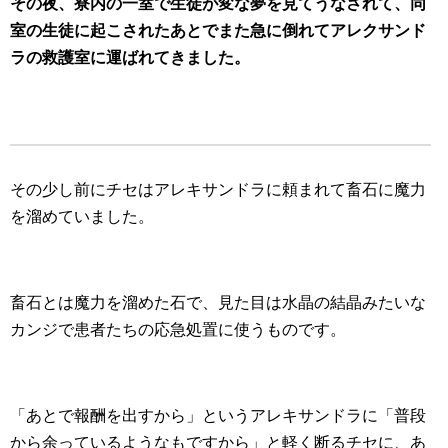
その夜、寮内の一室で
生徒が
変な夢を見てうなされて、同
室の生徒に起こされたあとでまた急に倒れてアレクサンド
ラの救護室に運ばれてきました。
その少し前にチセはアレキサンドラに頼まれて畜石に魔力
を溜めていました。
畜石とは魔力を溜めた石で、見た目は水晶の結晶みたいな
カンジで患者たちの応急処置に使うものです。
「あとで報酬を出すから」というアレキサンドラに「普段
から余っているようなもですから」と軽く断るチセに、あ