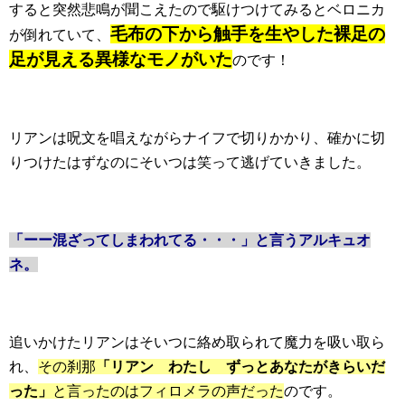
すると突然悲鳴が聞こえたので駆けつけてみるとベロニカ
毛布の下から触手を生やした裸足の
が倒れていて、
足が見える異様なモノがいた
のです！
リアンは呪文を唱えながらナイフで切りかかり、確かに切
りつけたはずなのにそいつは笑って逃げていきました。
「ーー混ざってしまわれてる・・・」と言うアルキュオ
ネ。
追いかけたリアンはそいつに絡め取られて魔力を吸い取ら
れ、
その刹那
「リアン わたし ずっとあなたがきらいだ
った」
と言ったのはフィロメラの声だった
のです。