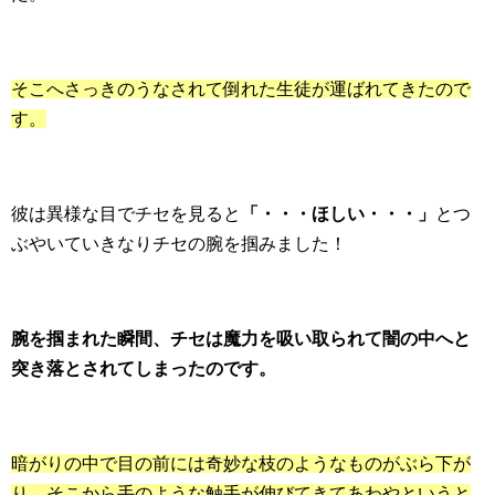
そこへさっきのうなされて倒れた生徒が運ばれてきたので
す。
彼は異様な目でチセを見ると
「・・・ほしい・・・」
とつ
ぶやいていきなりチセの腕を掴みました！
腕を掴まれた瞬間、チセは魔力を吸い取られて闇の中へと
突き落とされてしまったのです。
暗がりの中で目の前には奇妙な枝のようなものがぶら下が
り、そこから手のような触手が伸びてきてあわやというと