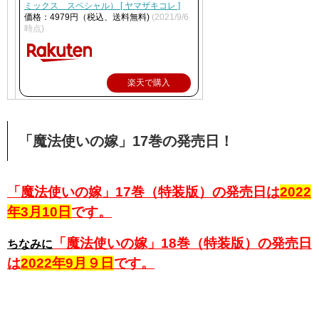
ミックス スペシャル） [ ヤマザキコレ ]
価格：4979円（税込、送料無料)
(2021/9/6
時点)
楽天で購入
「魔法使いの嫁」17巻の発売日！
「魔法使いの嫁」17巻（特装版）の発売日は
2022
年3月10日
です。
「魔法使いの嫁」18巻（特装版）の発売日
ちなみに
は
2022年9月９日
です。