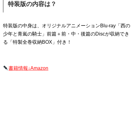
特装版の内容は？
特装版の中身は、オリジナルアニメーションBlu-ray「西の
少年と青嵐の騎士」前篇＋前・中・後篇のDiscが収納でき
る「特製全巻収納BOX」付き！
書籍情報↓Amazon