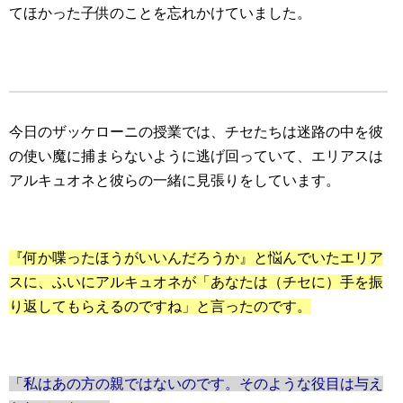
てほかった子供のことを忘れかけていました。
今日のザッケローニの授業では、チセたちは迷路の中を彼
の使い魔に捕まらないように逃げ回っていて、エリアスは
アルキュオネと彼らの一緒に見張りをしています。
『何か喋ったほうがいいんだろうか』と悩んでいたエリア
スに、ふいにアルキュオネが「あなたは（チセに）手を振
り返してもらえるのですね」と言ったのです。
「私はあの方の親ではないのです。そのような役目は与え