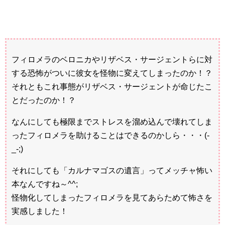
フィロメラのベロニカやリザベス・サージェントらに対
する恐怖がついに彼女を怪物に変えてしまったのか！？
それともこれ事態がリザベス・サージェントが命じたこ
とだったのか！？
なんにしても極限までストレスを溜め込んで壊れてしま
ったフィロメラを助けることはできるのかしら・・・(-
_-;)
それにしても「カルナマゴスの遺言」ってメッチャ怖い
本なんですね～^^;
怪物化してしまったフィロメラを見てあらためて怖さを
実感しました！