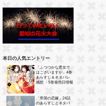
本日の人気エントリー
「ふつつかな悪女で
はございますが」4巻
あらすじ＆ネタバレ
感想 ・5巻発売日情報
「帝国の恋嫁」24話
のあらすじとネタバ