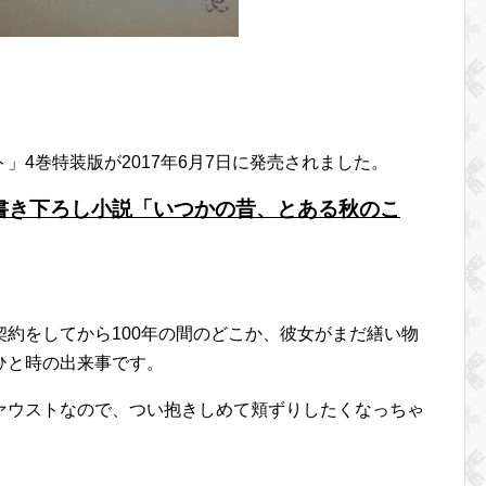
」4巻特装版が2017年6月7日に発売されました。
書き下ろし小説「いつかの昔、とある秋のこ
約をしてから100年の間のどこか、彼女がまだ繕い物
ひと時の出来事です。
ァウストなので、つい抱きしめて頬ずりしたくなっちゃ