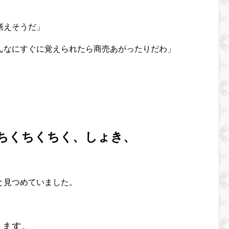
繕えそうだ」
んなにすぐに覚えられたら商売あがったりだわ」
ちくちくちく、しょき、
と見つめていました。
きます。