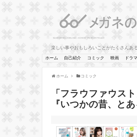
楽しい事やおもしろいことがたくさんあ
ホーム
自己紹介
コミック
映画
ドラ
ホーム
コミック
「フラウファウスト
『いつかの昔、とあ