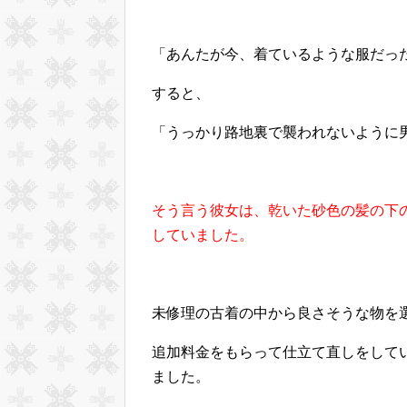
「あんたが今、着ているような服だっ
すると、
「うっかり路地裏で襲われないように
そう言う彼女は、乾いた砂色の髪の下
していました。
未修理の古着の中から良さそうな物を
追加料金をもらって仕立て直しをして
ました。