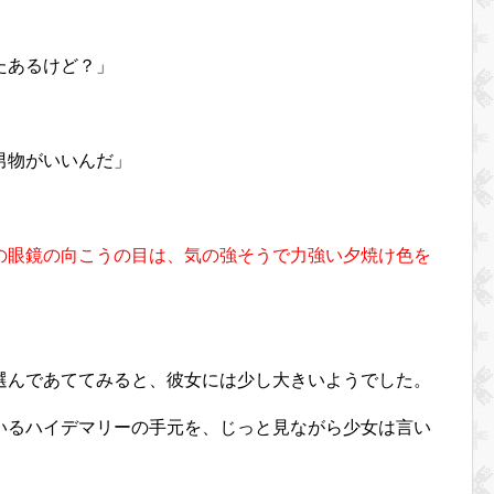
たあるけど？」
男物がいいんだ」
の眼鏡の向こうの
目は、
気の強そうで力強い夕焼け色を
選んであててみると、彼女には少し大きいようでした。
いるハイデマリーの手元を、じっと見ながら少女は言い