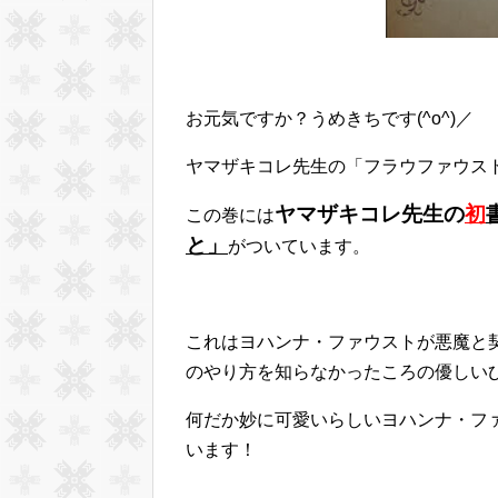
お元気ですか？うめきちです(^o^)／
ヤマザキコレ先生の「フラウファウスト
ヤマザキコレ先生の
初
この巻には
と」
がついています。
これはヨハンナ・ファウストが悪魔と契
のやり方を知らなかったころの優しい
何だか妙に可愛いらしいヨハンナ・フ
います！