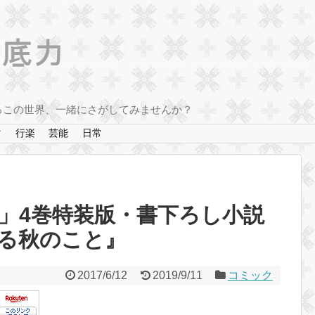
るこの世界、一緒にさがしてみませんか？
マ
行楽
芸能
日常
」4巻特装版・書下ろし小説
る秋のこと』
2017/6/12
2019/9/11
コミック