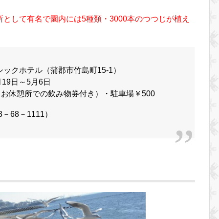
として有名で園内には5種類・3000本のつつじが植え
ックホテル（蒲郡市竹島町15-1）
19日～5月6日
（お休憩所での飲み物券付き）・駐車場￥500
33－68－1111）