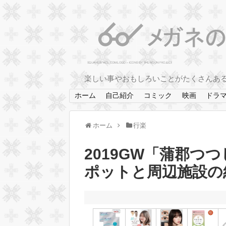
楽しい事やおもしろいことがたくさんあ
ホーム
自己紹介
コミック
映画
ドラ
ホーム
行楽
2019GW「蒲郡つ
ポットと周辺施設の