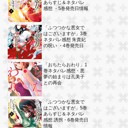
あらすじ＆ネタバレ
感想 ・5巻発売日情報
「ふつつかな悪女で
はございますが」3巻
ネタバレ感想 朱貴妃
の呪い ・4巻発売日
「おちたらおわり」1
巻ネタバレ感想・悪
夢の始まりは孔美子
との再会
「ふつつかな悪女で
はございますが」5巻
あらすじ＆ネタバレ
感想 誘拐・6巻発売日
情報