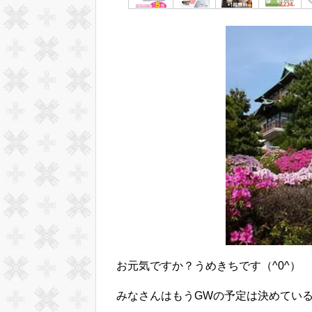
お元気ですか？うめきちです（^0^）
みなさんはもうGWの予定は決めてい