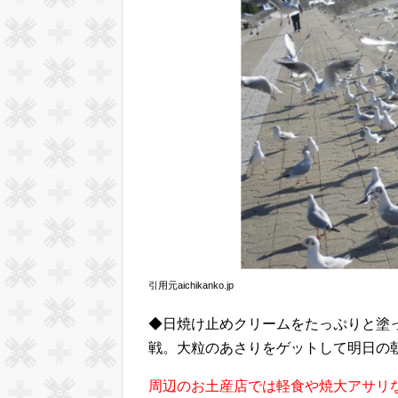
引用元aichikanko.jp
◆日焼け止めクリームをたっぷりと塗
戦。大粒のあさりをゲットして明日の朝
周辺のお土産店では軽食や焼大アサリ