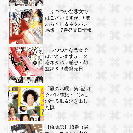
「ふつつかな悪女で
はございますが」6巻
あらすじ＆ネタバレ
感想 ・7巻発売日情報
「ふつつかな悪女で
はございますが」２
巻ネタバレ感想・胡
旋舞＆３巻発売日
「凪のお暇」第4話 ネ
タバレ感想・ゴンに
溺れる凪＆泣き出し
た慎二
【俺物語】13巻（最