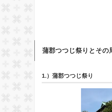
蒲郡つつじ祭りとその
1.）蒲郡つつじ祭り