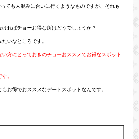
行っても人混みに合いに行くようなものですが、それも
なければチョーお得な所はどうでしょうか？
みたいなところです。
ない方にとっておきのチョーおススメでお得なスポット
です。
てもお得でおススメなデートスポットなんです。