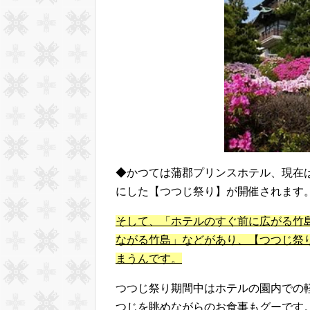
◆かつては蒲郡プリンスホテル、現在
にした【つつじ祭り】が開催されます
そして、「ホテルのすぐ前に広がる竹
ながる竹島」などがあり、【つつじ祭
まうんです。
つつじ祭り期間中はホテルの園内での
つじを眺めながらのお食事もグーです