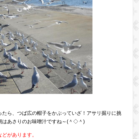
ったら、つば広の帽子をかぶっていざ！アサリ掘りに挑
はあさりのお味噌汁ですね～(＾◇＾)
などがあります。