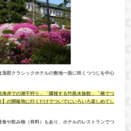
は蒲郡クラシックホテルの敷地一面に咲くつつじを中心
。
島海岸での潮干狩り」「隣接する竹島水族館」「橋でつ
り】の開催地に行くだけでついでにいろいろ楽しめてし
軽食や飲み物（有料）もあり、ホテルのレストランでつ
。