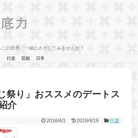
るこの世界、一緒にさがしてみませんか？
マ
行楽
芸能
日常
つじ祭り」おススメのデートス
紹介
2016/4/1
2019/4/19
行楽