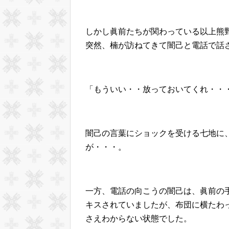
しかし眞前たちが関わっている以上熊
突然、楠が訪ねてきて闇己と電話で話
「もういい・・放っておいてくれ・・
闇己の言葉にショックを受ける七地に
が・・・。
一方、電話の向こうの闇己は、眞前の
キスされていましたが、布団に横たわ
さえわからない状態でした。