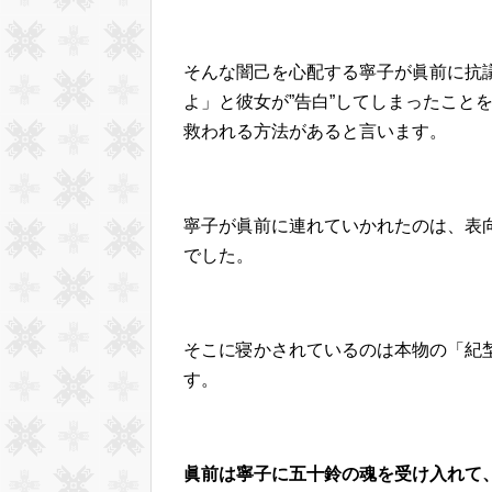
そんな闇己を心配する寧子が眞前に抗
よ」と彼女が”告白”してしまったこと
救われる方法があると言います。
寧子が眞前に連れていかれたのは、表
でした。
そこに寝かされているのは本物の「紀
す。
眞前は寧子に五十鈴の魂を受け入れて