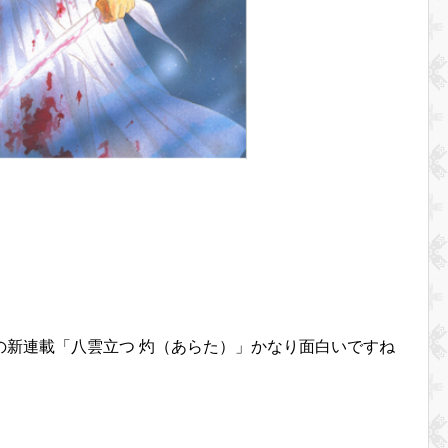
の新連載「八雲立つ 灼（あらた）」かなり面白いですね