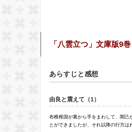
「八雲立つ」文庫版9巻
あらすじと感想
由良と震えて（1）
布椎稚国が裏から手をまわして、闇己
とができましたが、それ以降の行方は