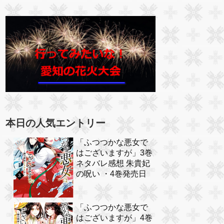
本日の人気エントリー
「ふつつかな悪女で
はございますが」3巻
ネタバレ感想 朱貴妃
の呪い ・4巻発売日
「ふつつかな悪女で
はございますが」4巻