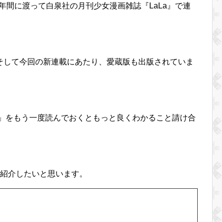
0年間に渡って白泉社の月刊少女漫画雑誌『LaLa』で連
そして今回の新連載にあたり、愛蔵版も出版されていま
つ」をもう一度読んでおくともっと良くわかること請け合
を紹介したいと思います。