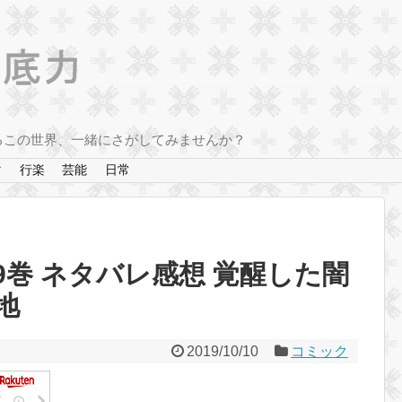
るこの世界、一緒にさがしてみませんか？
マ
行楽
芸能
日常
巻 ネタバレ感想 覚醒した闇
地
2019/10/10
コミック