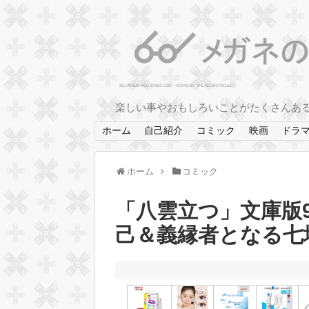
楽しい事やおもしろいことがたくさんあ
ホーム
自己紹介
コミック
映画
ドラ
ホーム
コミック
「八雲立つ」文庫版9
己＆義縁者となる七