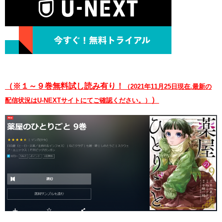
（※１～９巻無料試し読み有り！
（2021年11月25日現在.最新の
）
配信状況はU-NEXTサイトにてご確認ください。）