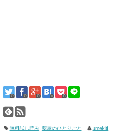
0
無料試し読み
,
薬屋のひとりごと
umekiti