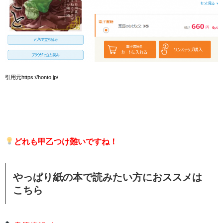
引用元https://honto.jp/
どれも甲乙つけ難いですね！
やっぱり紙の本で読みたい方におススメは
こちら