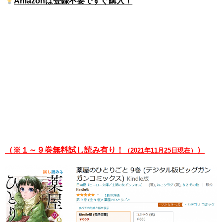
Amazonは登録不要ですぐ購入！
（※１～９巻無料試し読み有り！
）
（2021年11月25日現在）