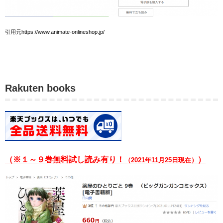
引用元https://www.animate-onlineshop.jp/
Rakuten books
（※１～９巻無料試し読み有り！
）
（2021年11月25日現在）