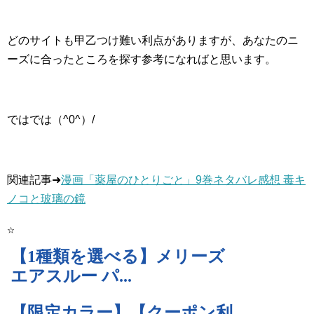
どのサイトも甲乙つけ難い利点がありますが、あなたのニ
ーズに合ったところを探す参考になればと思います。
ではでは（^0^）/
関連記事➜
漫画「薬屋のひとりごと」9巻ネタバレ感想 毒キ
ノコと玻璃の鏡
☆