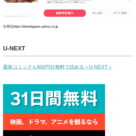
引用元https://ebookjapan.yahoo.co.jp
U-NEXT
最新コミックも600円分無料で読める＜U-NEXT＞