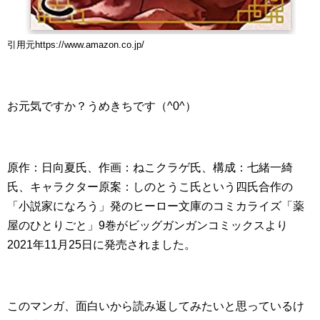
引用元https://www.amazon.co.jp/
お元気ですか？うめきちです（^0^）
原作：日向夏氏、作画：ねこクラゲ氏、構成：七緒一綺
氏、キャラクター原案：しのとうこ氏という四氏合作の
「小説家になろう」発のヒーロー文庫のコミカライズ「薬
屋のひとりごと」9巻がビッグガンガンコミックスより
2021年11月25日に発売されました。
このマンガ、面白いから読み返してみたいと思っているけ