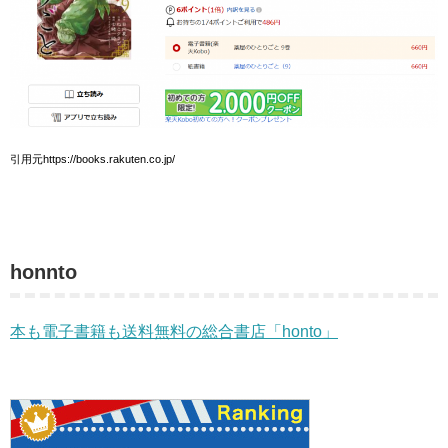
引用元https://books.rakuten.co.jp/
honnto
本も電子書籍も送料無料の総合書店「honto」