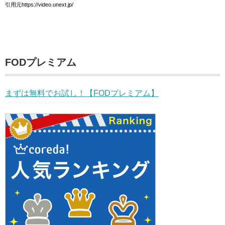
引用元https://video.unext.jp/
FODプレミアム
まずは無料でお試し！【FODプレミアム】