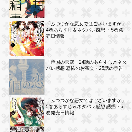
「ふつつかな悪女ではございますが」
4巻あらすじ＆ネタバレ感想 ・5巻発
売日情報
「帝国の恋嫁」24話のあらすじとネタ
バレ感想 恐怖のお茶会・25話の予告
「ふつつかな悪女ではございますが」
5巻あらすじ＆ネタバレ感想 誘拐・6
巻発売日情報