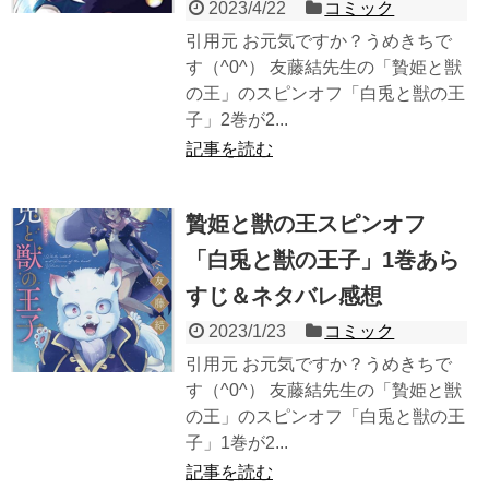
2023/4/22
コミック
引用元 お元気ですか？うめきちで
す（^0^） 友藤結先生の「贄姫と獣
の王」のスピンオフ「白兎と獣の王
子」2巻が2...
記事を読む
贄姫と獣の王スピンオフ
「白兎と獣の王子」1巻あら
すじ＆ネタバレ感想
2023/1/23
コミック
引用元 お元気ですか？うめきちで
す（^0^） 友藤結先生の「贄姫と獣
の王」のスピンオフ「白兎と獣の王
子」1巻が2...
記事を読む