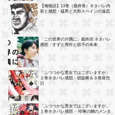
【俺物語】13巻（最終巻）ネタバレ内
容と感想・猛男と大和スペインの遠恋
「この世界の片隅に」最終回 ネタバレ
感想・すずと周作と節子の未来
「ふつつかな悪女ではございますが」
２巻ネタバレ感想・胡旋舞＆３巻発売
日
「ふつつかな悪女ではございますが」
１巻ネタバレ感想 ・玲琳の鋼のメンタ