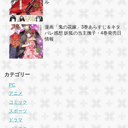
ル
漫画「鬼の花嫁」3巻あらすじ＆ネタ
バレ感想 妖狐の当主撫子・4巻発売日
情報
カテゴリー
PC
アニメ
コミック
スポーツ
ドラマ