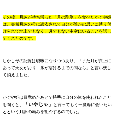
その後、月詠が持ち帰った「月の削氷」を食べたかぐや姫
は、突然月詠の母に憑依されて自分が誰かの思いに縛り付
けられて地上でもなく、月でもない中空にいることを話し
てくれたのです。
しかし母の記憶は曖昧になりつつあり、「また月が真上に
あって天女がおり、氷が溶けるまでの間なら」と言い残し
て消えました。
かぐや姫は目覚めたあとで勝手に自分の体を使われたこと
「いやじゃ」
を聞くと、
と言ってもう一度母に会いたい
とという月詠の頼みを拒否するのでした。