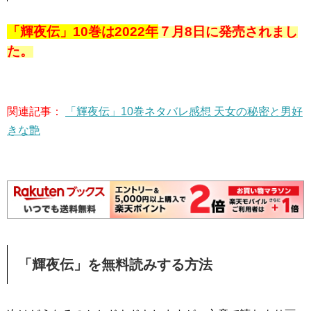
「輝夜伝」10巻は2022年
７
月8日に発売されまし
た。
関連記事：
「輝夜伝」10巻ネタバレ感想 天女の秘密と男好
きな艶
「輝夜伝」を無料読みする方法