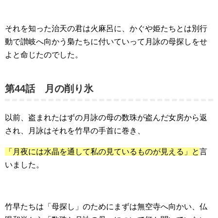
それを知った治天の君は火麻呂に、かぐや姫たちとは別行
動で讃岐へ向かう梟たちに付いていって月詠の母探しをせ
よと命じたのでした。
第44話 月の削り氷
以前、盗まれたはずの月詠の母の数珠が盗んだ女房から返
され、月詠はそれを竹早の手首に巻き、
「月夜には水晶を通して私の見ているものが見える」と
言
いました。
竹早たちは「母探し」のためにまずは無空寺へ向かい、仏