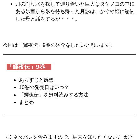
月の削り氷を探して辿り着いた巨大なタケノコの中に
ある氷室から氷を持ち帰った月詠は、かぐや姫に憑依
した母と話をするが・・・。
今回は「輝夜伝」9巻の紹介をしたいと思います。
「輝夜伝」9巻
あらすじと感想
10巻の発売日はいつ？
「輝夜伝」を無料読みする方法
まとめ
（※ネタバレを含みますので、結末を知りたくない方はご