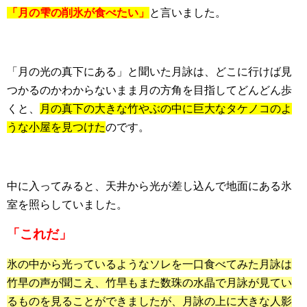
「月の雫の削氷が食べたい」
と言いました。
「月の光の真下にある」と聞いた月詠は、どこに行けば見
つかるのかわからないまま月の方角を目指してどんどん歩
くと、
月の真下の大きな竹やぶの中に巨大なタケノコのよ
うな小屋を見つけた
のです。
中に入ってみると、天井から光が差し込んで地面にある氷
室を照らしていました。
「これだ」
氷の中から光っているようなソレを一口食べてみた月詠は
竹早の声が聞こえ、竹早もまた数珠の水晶で月詠が見てい
るものを見ることができましたが、月詠の上に大きな人影