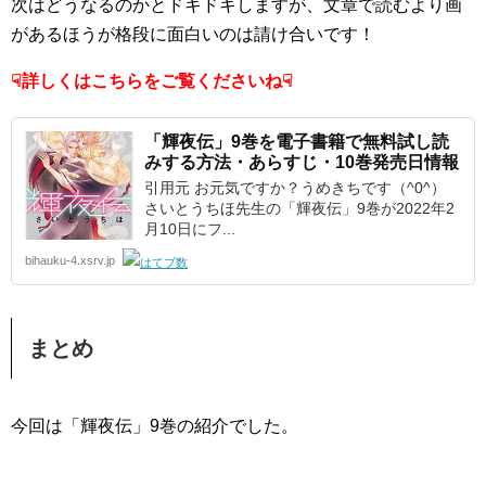
次はどうなるのかとドキドキしますが、文章で読むより画
があるほうが格段に面白いのは請け合いです！
☟詳しくはこちらをご覧くださいね☟
「輝夜伝」9巻を電子書籍で無料試し読
みする方法・あらすじ・10巻発売日情報
引用元 お元気ですか？うめきちです（^0^）
さいとうちほ先生の「輝夜伝」9巻が2022年2
月10日にフ...
bihauku-4.xsrv.jp
まとめ
今回は「輝夜伝」9巻の紹介でした。