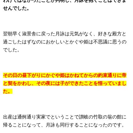
わけではなかったことが判明し、月詠を抱くことはできま
せんでした。
翌朝早く淑景舎に戻った月詠は元気がなく、好きな殿方と
過ごしたはずなのにおかしいとかぐや姫は不思議に思うの
でした。
その日の昼下がりにかぐや姫はかねてからの約束通りに帝
と契をかわし、その夜には子ができたことを悟っていまし
た。
出産は通例通り実家でということで讃岐の竹取の翁の館に
帰ることになって、月詠も同行することになったのです。