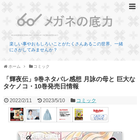
楽しい事やおもしろいことがたくさんあるこの世界、一緒
にさがしてみませんか？
ホーム
コミック
「輝夜伝」9巻ネタバレ感想 月詠の母と 巨大な
タケノコ・10巻発売日情報
2022/2/11
2023/5/10
コミック