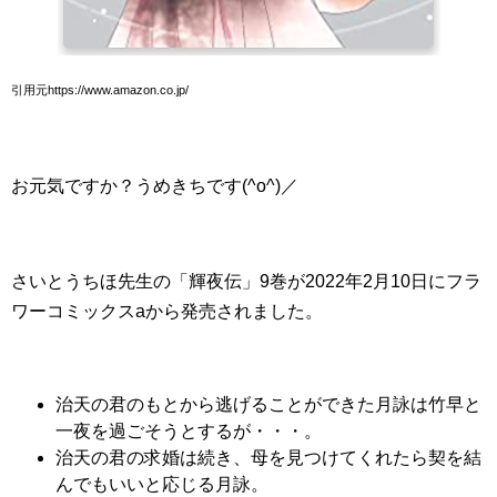
引用元https://www.amazon.co.jp/
お元気ですか？うめきちです(^o^)／
さいとうちほ先生の「輝夜伝」9巻が2022年2月10日にフラ
ワーコミックスaから発売されました。
治天の君のもとから逃げることができた月詠は竹早と
一夜を過ごそうとするが・・・。
治天の君の求婚は続き、母を見つけてくれたら契を結
んでもいいと応じる月詠。