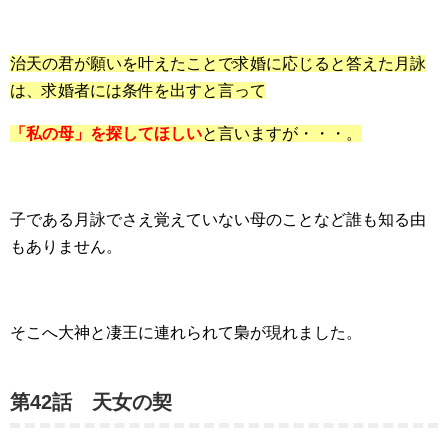
治天の君が願いを叶えたことで求婚に応じると答えた月詠
は、求婚者には条件を出すと言って
「私の母」を探してほしい
と言いますが・・・。
子である月詠でさえ覚えていない母のことなど誰も知る由
もありません。
そこへ大神と凄王に連れられて梟が現れました。
第42話 天女の契