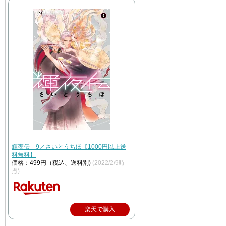
輝夜伝 9／さいとうちほ【1000円以上送
料無料】
価格：499円（税込、送料別)
(2022/2/9時
点)
楽天で購入