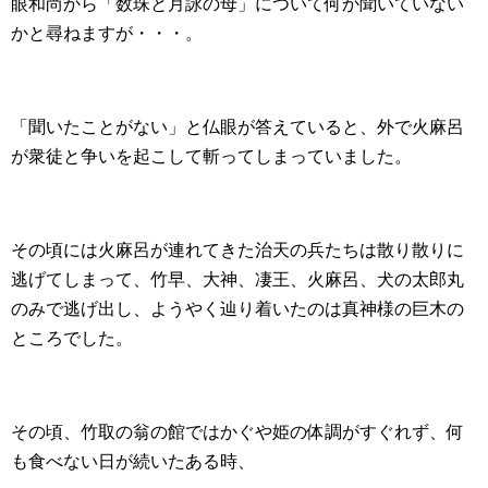
眼和尚から「数珠と月詠の母」について何か聞いていない
かと尋ねますが・・・。
「聞いたことがない」と仏眼が答えていると、外で火麻呂
が衆徒と争いを起こして斬ってしまっていました。
その頃には火麻呂が連れてきた治天の兵たちは散り散りに
逃げてしまって、竹早、大神、凄王、火麻呂、犬の太郎丸
のみで逃げ出し、ようやく辿り着いたのは真神様の巨木の
ところでした。
その頃、竹取の翁の館ではかぐや姫の体調がすぐれず、何
も食べない日が続いたある時、