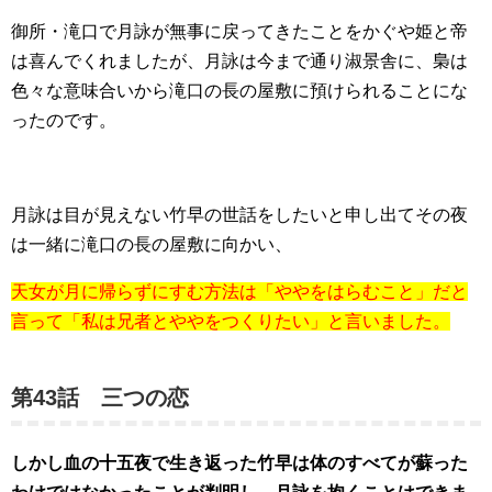
御所・滝口で月詠が無事に戻ってきたことをかぐや姫と帝
は喜んでくれましたが、月詠は今まで通り淑景舎に、梟は
色々な意味合いから滝口の長の屋敷に預けられることにな
ったのです。
月詠は目が見えない竹早の世話をしたいと申し出てその夜
は一緒に滝口の長の屋敷に向かい、
天女が月に帰らずにすむ方法は「ややをはらむこと」だと
言って「私は兄者とややをつくりたい」と言いました。
第43話 三つの恋
しかし血の十五夜で生き返った竹早は体のすべてが蘇った