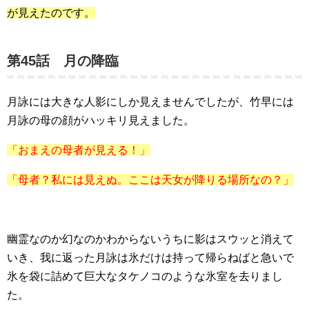
が見えたのです。
第45話 月の降臨
月詠には大きな人影にしか見えませんでしたが、竹早には
月詠の母の顔がハッキリ見えました。
「おまえの母者が見える！」
「母者？私には見えぬ。ここは天女が降りる場所なの？」
幽霊なのか幻なのかわからないうちに影はスウッと消えて
いき、我に返った月詠は氷だけは持って帰らねばと急いで
氷を袋に詰めて巨大なタケノコのような氷室を去りまし
た。