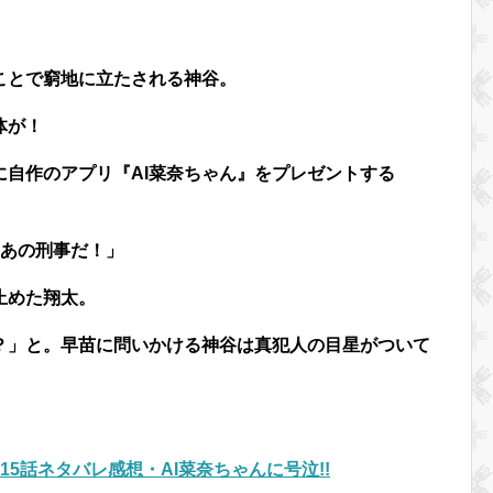
ことで窮地に立たされる神谷。
体が！
自作のアプリ『AI菜奈ちゃん』をプレゼントする
はあの刑事だ！」
止めた翔太。
？」と。早苗に問いかける神谷は真犯人の目星がついて
15話ネタバレ感想・AI菜奈ちゃんに号泣!!