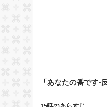
「あなたの番です-反
15話のあらすじ