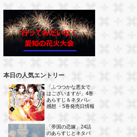
本日の人気エントリー
「ふつつかな悪女で
はございますが」4巻
あらすじ＆ネタバレ
感想 ・5巻発売日情報
「帝国の恋嫁」24話
のあらすじとネタバ