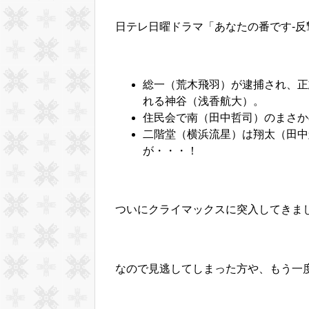
日テレ日曜ドラマ「あなたの番です-反撃編
総一（荒木飛羽）が逮捕され、正
れる神谷（浅香航大）。
住民会で南（田中哲司）のまさか
二階堂（横浜流星）は翔太（田中
が・・・！
ついにクライマックスに突入してきま
なので見逃してしまった方や、もう一