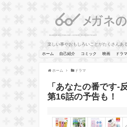
楽しい事やおもしろいことがたくさんあ
ホーム
自己紹介
コミック
映画
ドラ
ホーム
ドラマ
「あなたの番です-
第16話の予告も！