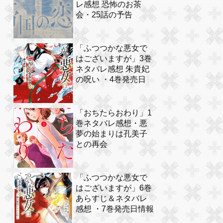
レ感想 恐怖のお茶
会・25話の予告
「ふつつかな悪女で
はございますが」3巻
ネタバレ感想 朱貴妃
の呪い ・4巻発売日
「おちたらおわり」1
巻ネタバレ感想・悪
夢の始まりは孔美子
との再会
「ふつつかな悪女で
はございますが」6巻
あらすじ＆ネタバレ
感想 ・7巻発売日情報