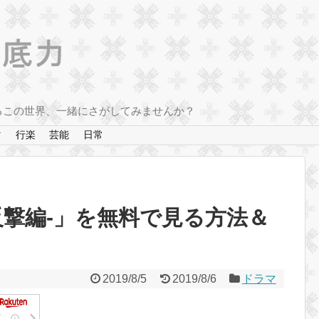
るこの世界、一緒にさがしてみませんか？
マ
行楽
芸能
日常
反撃編-」を無料で見る方法＆
2019/8/5
2019/8/6
ドラマ