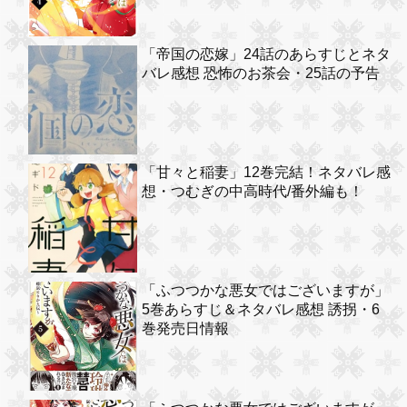
「帝国の恋嫁」24話のあらすじとネタ
バレ感想 恐怖のお茶会・25話の予告
「甘々と稲妻」12巻完結！ネタバレ感
想・つむぎの中高時代/番外編も！
「ふつつかな悪女ではございますが」
5巻あらすじ＆ネタバレ感想 誘拐・6
巻発売日情報