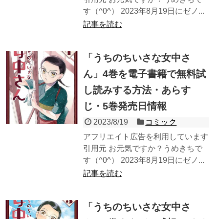
す（^0^） 2023年8月19日にゼノ...
記事を読む
「うちのちいさな女中さ
ん」4巻を電子書籍で無料試
し読みする方法・あらす
じ・5巻発売日情報
2023/8/19
コミック
アフリエイト広告を利用しています
引用元 お元気ですか？うめきちで
す（^0^） 2023年8月19日にゼノ...
記事を読む
「うちのちいさな女中さ