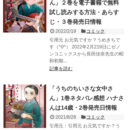
ん」２巻を電子書籍で無料
試し読みする方法・あらす
じ・３巻発売日情報
2022/2/19
コミック
引用元 お元気ですか？うめきちで
す（^0^） 2022年2月219日にゼノ
ンコニックスから長田佳奈先生の昭
和初期...
記事を読む
「うちのちいさな女中さ
ん」1巻ネタバレ感想 ハナさ
んは14歳・2巻発売日情報
2021/8/28
コミック
引用元：引用元 お元気ですか？う