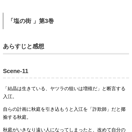
「塩の街 」第3巻
あらすじと感想
Scene-11
「結晶は生きている、ヤツラの狙いは増殖だ」と断言する
入江。
自らの計画に秋庭を引き込もうと入江を「詐欺師」だと揶
揄する秋庭。
秋庭がいきなり遠い人になってしまったと、改めて自分の