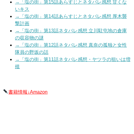
→「塩の街」第15話あらすじとネタバレ感想 甘くな
いキス
→「塩の街」第14話あらすじとネタバレ感想 厚木襲
撃計画
→「塩の街」第13話ネタバレ感想 立川駐屯地の倉庫
の収容物の謎
→「塩の街」第12話ネタバレ感想 真奈の孤独と女性
隊員の野坂の話
→「塩の街」第11話ネタバレ感想・ヤツラの狙いは増
殖
書籍情報↓Amazon