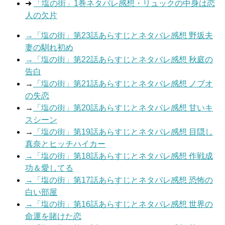
➜
「塩の街」1巻ネタバレ感想・リュックの中身は恋
人の欠片
→「塩の街」第23話あらすじとネタバレ感想 野坂夫
妻の馴れ初め
→「塩の街」第22話あらすじとネタバレ感想 秋庭の
告白
→
「塩の街」第21話あらすじとネタバレ感想 ノブオ
の失恋
→
「塩の街」第20話あらすじとネタバレ感想 甘いキ
スシーン
→
「塩の街」第19話あらすじとネタバレ感想 目隠し
真奈とヒッチハイカー
→「塩の街」第18話あらすじとネタバレ感想 作戦成
功＆愛してる
→「塩の街」第17話あらすじとネタバレ感想 恐怖の
白い部屋
→「塩の街」第16話あらすじとネタバレ感想 世界の
命運を賭けた恋