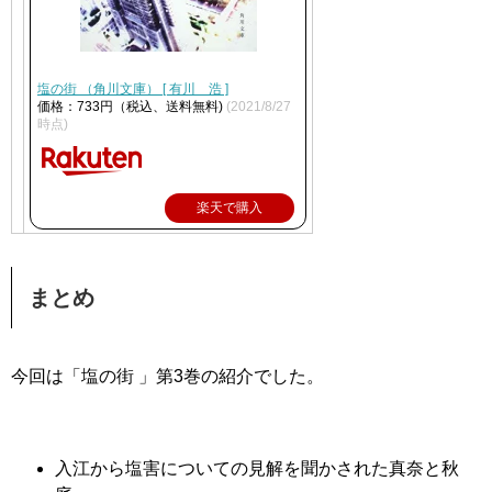
塩の街 （角川文庫） [ 有川 浩 ]
価格：733円（税込、送料無料)
(2021/8/27
時点)
楽天で購入
まとめ
今回は「塩の街 」第3巻の紹介でした。
入江から塩害についての見解を聞かされた真奈と秋