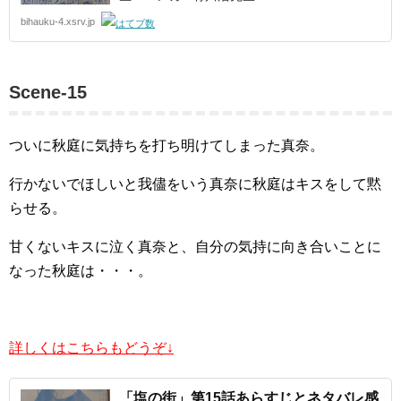
bihauku-4.xsrv.jp
Scene-15
ついに秋庭に気持ちを打ち明けてしまった真奈。
行かないでほしいと我儘をいう真奈に秋庭はキスをして黙
らせる。
甘くないキスに泣く真奈と、自分の気持に向き合いことに
なった秋庭は・・・。
詳しくはこちらもどうぞ↓
「塩の街」第15話あらすじとネタバレ感