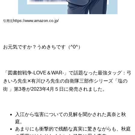
https:/
www.amazon.co.jp/
引用元
/
お元気ですか？うめきちです（^0^）
「図書館戦争-LOVE＆WAR-」で話題なった最強タッグ：弓
きいろ先生✕有川ひろ先生の自衛隊三部作シリーズ「塩の
街 」第3巻が2023年4月５日に発売されました。
入江から塩害についての見解を聞かされた真奈と秋
庭。
あまりにも衝撃的で残酷な真実に驚きながらも、秋庭