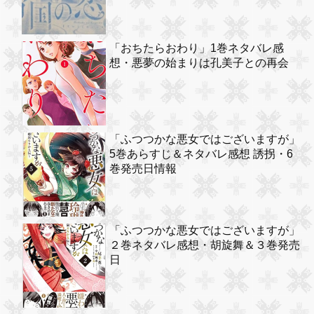
「おちたらおわり」1巻ネタバレ感
想・悪夢の始まりは孔美子との再会
「ふつつかな悪女ではございますが」
5巻あらすじ＆ネタバレ感想 誘拐・6
巻発売日情報
「ふつつかな悪女ではございますが」
２巻ネタバレ感想・胡旋舞＆３巻発売
日