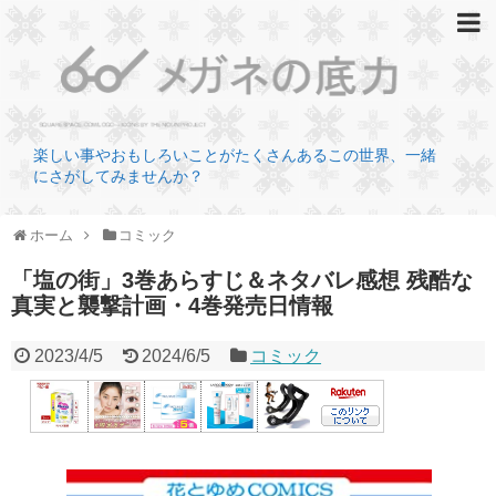
楽しい事やおもしろいことがたくさんあるこの世界、一緒
にさがしてみませんか？
ホーム
コミック
「塩の街」3巻あらすじ＆ネタバレ感想 残酷な
真実と襲撃計画・4巻発売日情報
2023/4/5
2024/6/5
コミック